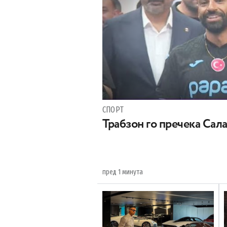
СПОРТ
Трабзон го пречека Сал
пред 1 минута