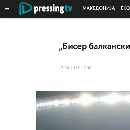
МАКЕДОНИЈА
ЕК
КОЛУМНИ
„Бисер балкански
17.04.2025 / 7:30