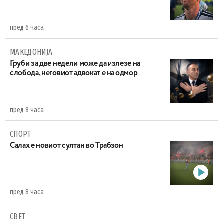
пред 6 часа
МАКЕДОНИЈА
Груби за две недели може да излезе на
слобода, неговиот адвокат е на одмор
пред 8 часа
СПОРТ
Салах е новиот султан во Трабзон
пред 8 часа
СВЕТ