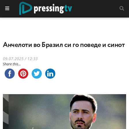
Анчелоти во Бразил си го поведе и синот
09.07.2025 / 12:33
Share this...