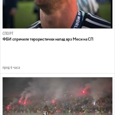
СПОРТ
ФБИ спречиле терористички напад врз Меси на СП
пред 6 часа