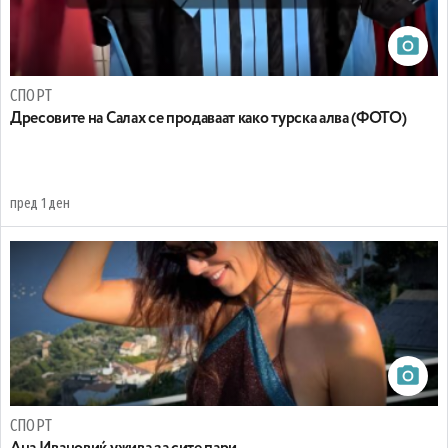
СПОРТ
Дресовите на Салах се продаваат како турска алва (ФОТО)
пред 1 ден
СПОРТ