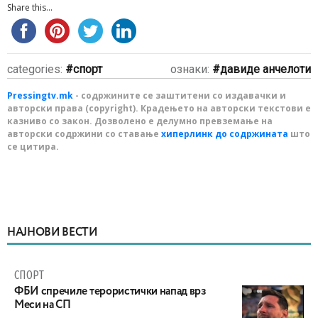
Share this...
categories:
спорт
ознаки:
давиде анчелоти
Pressingtv.mk
- содржините се заштитени со издавачки и
авторски права (copyright). Крадењето на авторски текстови е
казниво со закон. Дозволено е делумно превземање на
авторски содржини со ставање
хиперлинк до содржината
што
се цитира.
НАЈНОВИ ВЕСТИ
СПОРТ
ФБИ спречиле терористички напад врз
Меси на СП