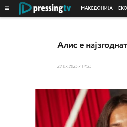
МАКЕДОНИЈА
ЕК
Aлис е најзгодна
23.07.2025 / 14:35