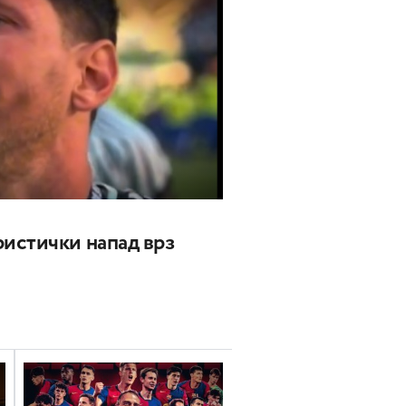
истички напад врз