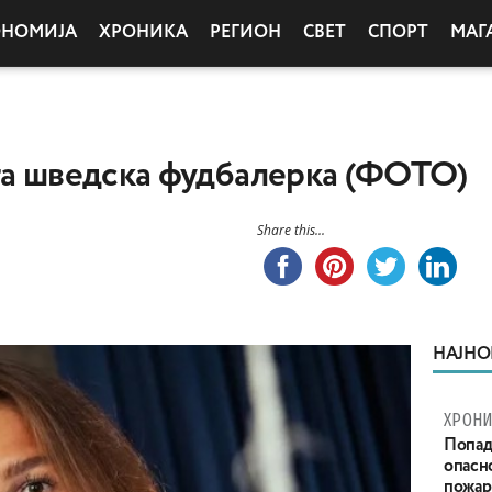
ОНОМИЈА
ХРОНИКА
РЕГИОН
СВЕТ
СПОРТ
МАГ
та шведска фудбалерка (ФОТО)
Share this...
НАЈНО
ХРОНИ
Попад
опасн
пожар