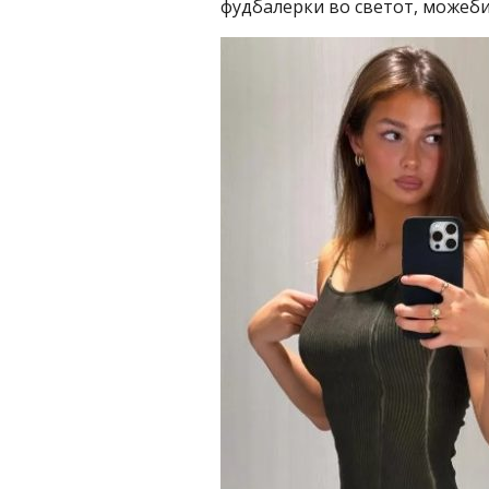
фудбалерки во светот, можеби