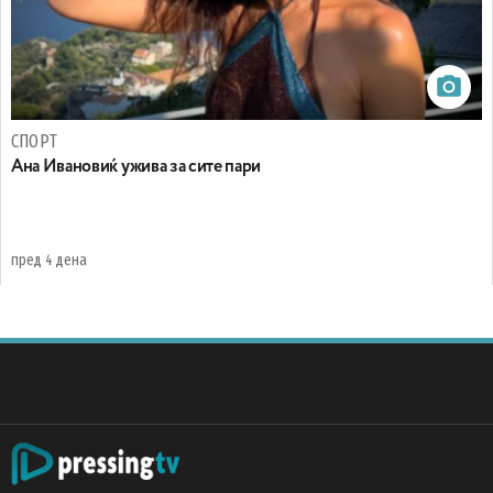
СПОРТ
Ана Ивановиќ ужива за сите пари
пред 4 дена