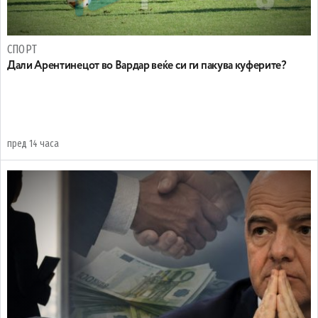
СПОРТ
Дали Арентинецот во Вардар веќе си ги пакува куферите?
пред 14 часа