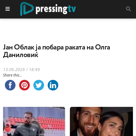
Јан Облак ја побара раката на Олга
Даниловиќ
13.06.2026 / 18:49
Share this...