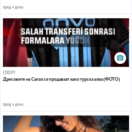
пред 4 дена
СПОРТ
Дресовите на Салах се продаваат како турска алва (ФОТО)
пред 4 дена