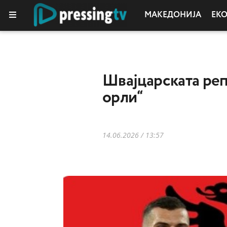
МАКЕДОНИЈА
ЕК
Швајцарската репр
орли“
14.06.2026 / 13:57