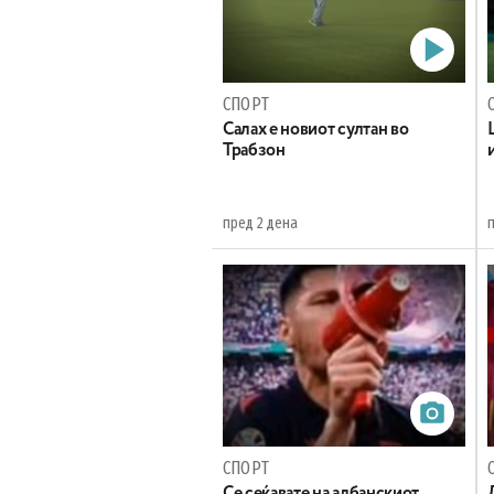
СПОРТ
Салах е новиот султан во
Трабзон
пред 2 дена
СПОРТ