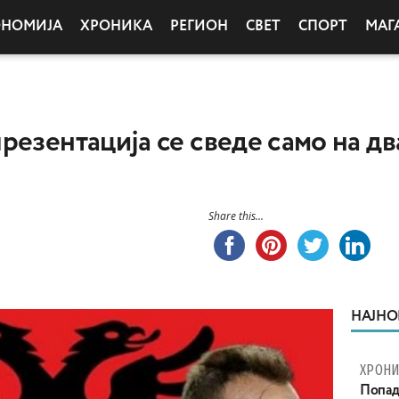
ОНОМИЈА
ХРОНИКА
РЕГИОН
СВЕТ
СПОРТ
МАГ
езентација се сведе само на два
Share this...
НАЈНО
ХРОНИ
Попад