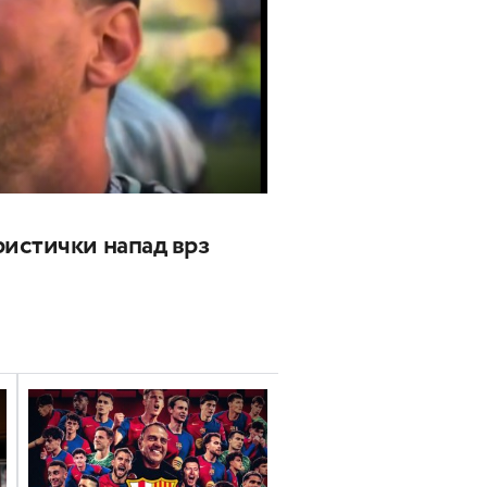
истички напад врз