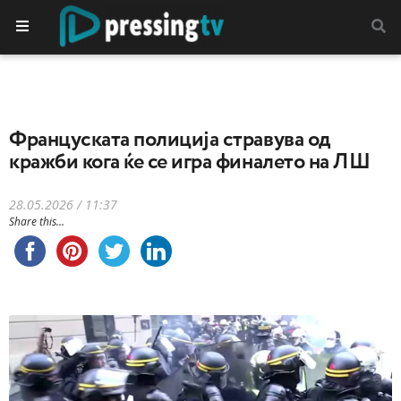
Француската полиција стравува од
кражби кога ќе се игра финалето на ЛШ
28.05.2026 / 11:37
Share this...