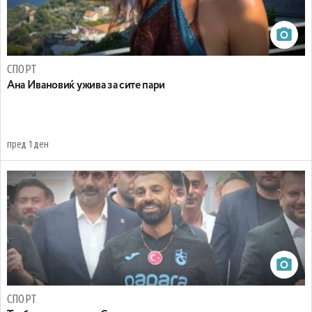
СПОРТ
Ана Ивановиќ ужива за сите пари
пред 1 ден
СПОРТ