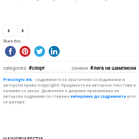
Share this...
categories:
спорт
ознаки:
лига на шампиони
Pressingtv.mk
- содржините се заштитени со издавачки и
авторски права (copyright). Крадењето на авторски текстови е
казниво со закон. Дозволено е делумно превземање на
авторски содржини со ставање
хиперлинк до содржината
што
се цитира.