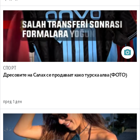
СПОРТ
Дресовите на Салах се продаваат како турска алва (ФОТО)
пред 1 ден