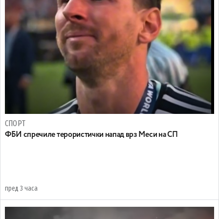
СПОРТ
ФБИ спречиле терористички напад врз Меси на СП
пред 3 часа