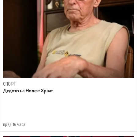
СПОРТ
Дедото на Ноле е Хрват
пред 16 часа