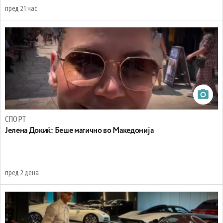
пред 21 час
СПОРТ
Јелена Докиќ: Беше магично во Македонија
пред 2 дена