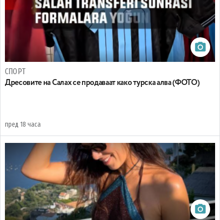
СПОРТ
Дресовите на Салах се продаваат како турска алва (ФОТО)
пред 18 часа