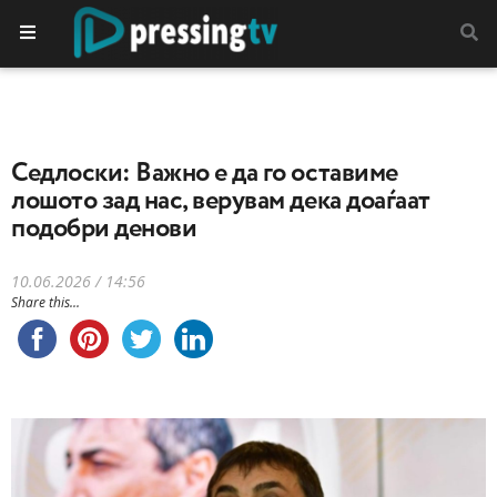
Седлоски: Важно е да го оставиме
лошото зад нас, верувам дека доаѓаат
подобри денови
10.06.2026 / 14:56
Share this...