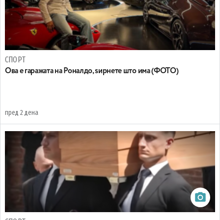
СПОРТ
Ова е гаражата на Роналдо, ѕирнете што има (ФОТО)
пред 2 дена