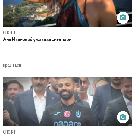
СПОРТ
Ана Ивановиќ ужива за сите пари
пред 1 ден
СПОРТ