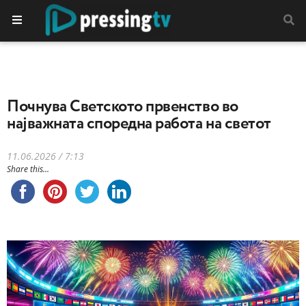
Почнува Светското првенство во
најважната споредна работа на светот
11.06.2026 / 7:13
Share this...