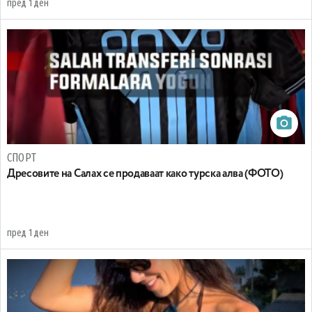
пред 1 ден
СПОРТ
Дресовите на Салах се продаваат како турска алва (ФОТО)
пред 1 ден