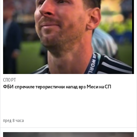
СПОРТ
ФБИ спречиле терористички напад врз Меси на СП
пред 8 часа