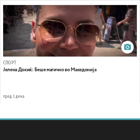
СПОРТ
Јелена Докиќ: Беше магично во Македонија
пред 3 дена