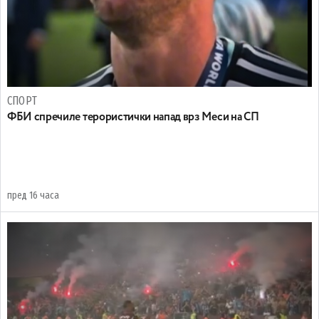
СПОРТ
ФБИ спречиле терористички напад врз Меси на СП
пред 16 часа