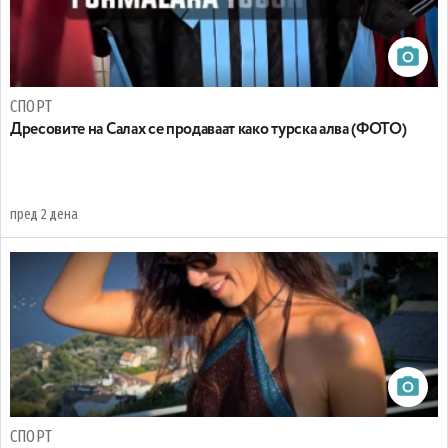
СПОРТ
Дресовите на Салах се продаваат како турска алва (ФОТО)
пред 2 дена
СПОРТ