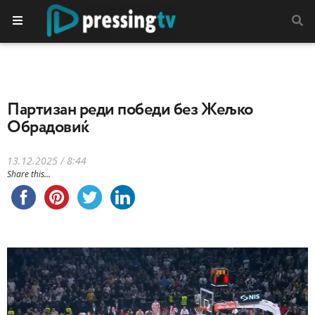
Партизан реди победи без Жељко
Обрадовиќ
13.12.2025 / 8:44
Share this...