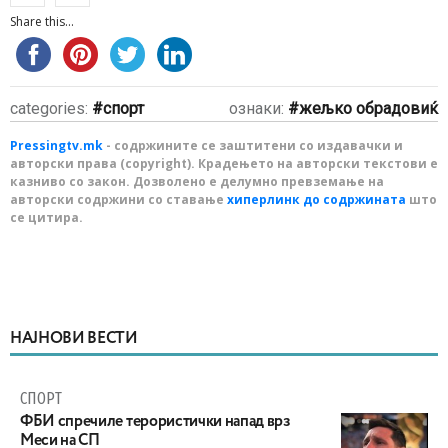
Share this...
categories:
спорт
ознаки:
жељко обрадовиќ
Pressingtv.mk
- содржините се заштитени со издавачки и
авторски права (copyright). Крадењето на авторски текстови е
казниво со закон. Дозволено е делумно превземање на
авторски содржини со ставање
хиперлинк до содржината
што
се цитира.
НАЈНОВИ ВЕСТИ
СПОРТ
ФБИ спречиле терористички напад врз
Меси на СП