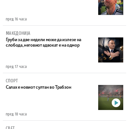
пред 16 часа
МАКЕДОНИЈА
Груби за две недели може да излезе на
слобода, неговиот адвокат е на одмор
пред 17 часа
СПОРТ
Салах е новиот султан во Трабзон
пред 18 часа
СВЕТ