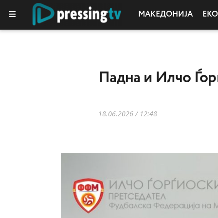
МАКЕДОНИЈА
ЕК
КОЛУМНИ
Падна и Илчо Ѓо
18.06.2026 / 12:48