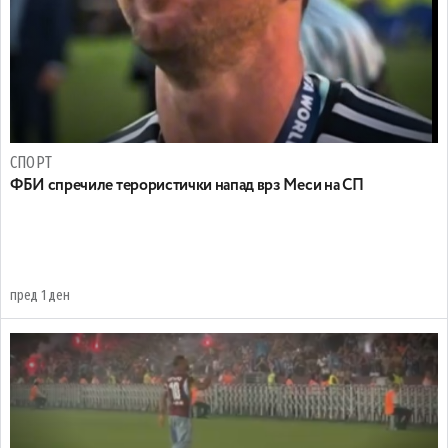
СПОРТ
ФБИ спречиле терористички напад врз Меси на СП
пред 1 ден