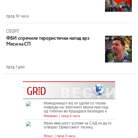
пред 10 часа
СПОРТ
ФБИ спречиле терористички напад врз
Меси на СП
пред 1 ден