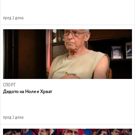
пред 2 дена
СПОРТ
Дедото на Ноле е Хрват
пред 2 дена