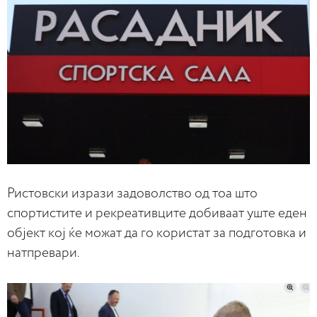
Ристовски изрази задоволство од тоа што
спортистите и рекреативците добиваат уште еден
објект кој ќе можат да го користат за подготовка и
натпревари.