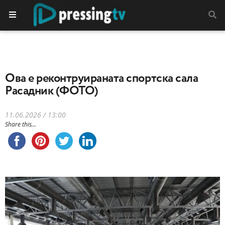
Ова е реконтруираната спортска сала
Расадник (ФОТО)
11.06.2026 / 13:00
Share this...