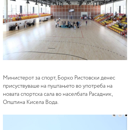
Министерот за спорт, Борко Ристовски денес
присуствуваше на пуштањето во употреба на
новата спортска сала во населбата Расадник,
Општина Кисела Вода.