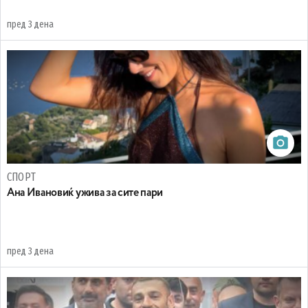
пред 3 дена
СПОРТ
Ана Ивановиќ ужива за сите пари
пред 3 дена