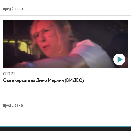
пред 2 дена
СПОРТ
Oва е ќерката на Дино Мерлин (ВИДЕО)
пред 2 дена