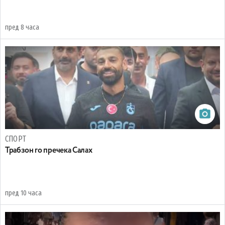
пред 8 часа
СПОРТ
Трабзон го пречека Салах
пред 10 часа