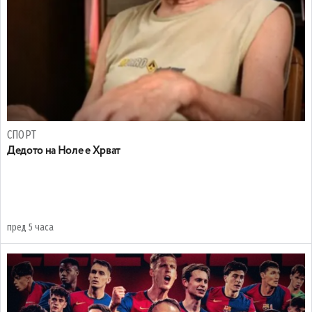
СПОРТ
Дедото на Ноле е Хрват
пред 5 часа