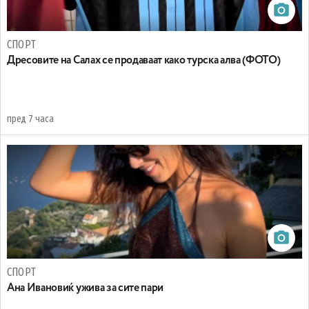
СПОРТ
Дресовите на Салах се продаваат како турска алва (ФОТО)
пред 7 часа
СПОРТ
Ана Ивановиќ ужива за сите пари