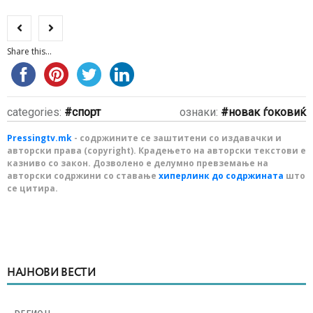
Share this...
categories:
спорт
ознаки:
новак ѓоковиќ
Pressingtv.mk
- содржините се заштитени со издавачки и
авторски права (copyright). Крадењето на авторски текстови е
казниво со закон. Дозволено е делумно превземање на
авторски содржини со ставање
хиперлинк до содржината
што
се цитира.
НАЈНОВИ ВЕСТИ