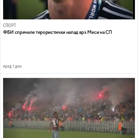
СПОРТ
ФБИ спречиле терористички напад врз Меси на СП
пред 1 ден