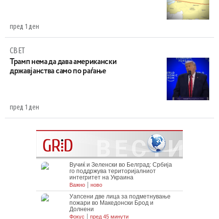
пред 1 ден
СВЕТ
Трамп нема да дава американски
државјанства само по раѓање
пред 1 ден