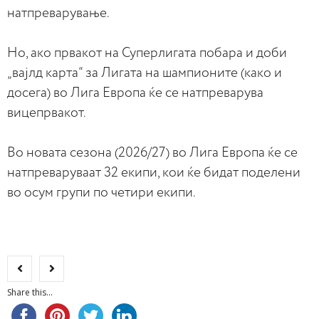
натпреварување.
Но, ако првакот на Суперлигата побара и доби
„вајлд карта“ за Лигата на шампионите (како и
досега) во Лига Европа ќе се натпреварува
вицепрвакот.
Во новата сезона (2026/27) во Лига Европа ќе се
натпреваруваат 32 екипи, кои ќе бидат поделени
во осум групи по четири екипи.
Share this...