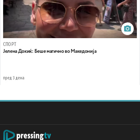
СПОРТ
Јелена Докиќ: Беше магично во Македонија
пред 3 дена