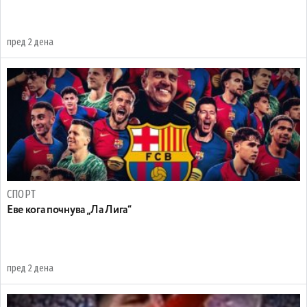
пред 2 дена
СПОРТ
Еве кога почнува „Ла Лига“
пред 2 дена