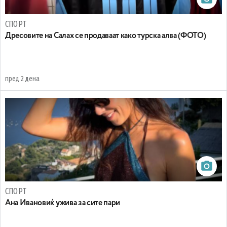
СПОРТ
Дресовите на Салах се продаваат како турска алва (ФОТО)
пред 2 дена
СПОРТ
Ана Ивановиќ ужива за сите пари