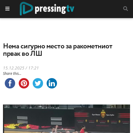
Нема сигурно место за ракометниот
првак во ЛШ
15.12.2025 / 17:21
Share this...