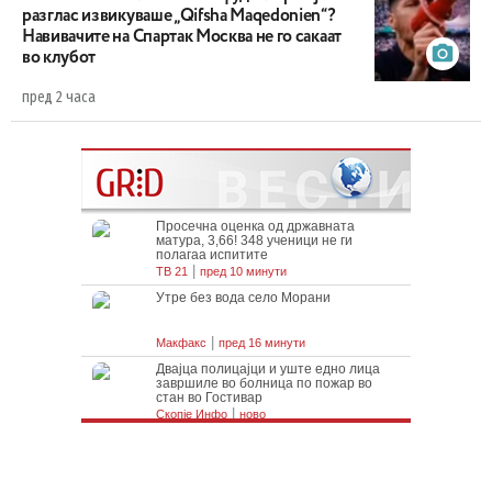
разглас извикуваше „Qifsha Maqedonien“?
Навивачите на Спартак Москва не го сакаат
во клубот
пред 2 часа