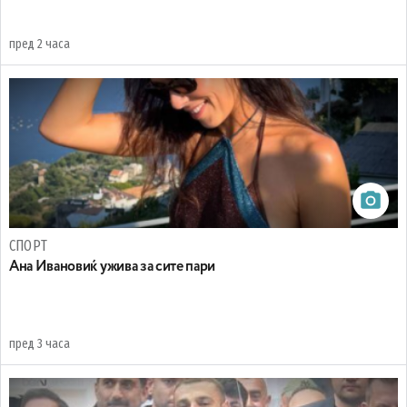
пред 2 часа
СПОРТ
Ана Ивановиќ ужива за сите пари
пред 3 часа