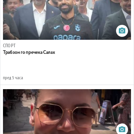
СПОРТ
Трабзон го пречека Салах
пред 5 часа