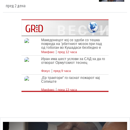
пред 2 дена