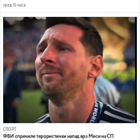
пред 15 часа
СПОРТ
ФБИ спречиле терористички напад врз Меси на СП