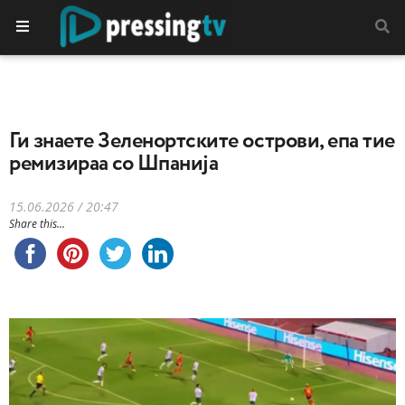
Ги знаете Зеленортските острови, епа тие
ремизираа со Шпанија
15.06.2026 / 20:47
Share this...