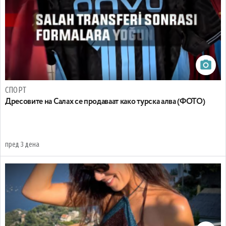
СПОРТ
Дресовите на Салах се продаваат како турска алва (ФОТО)
пред 3 дена