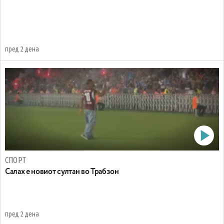
пред 2 дена
СПОРТ
Салах е новиот султан во Трабзон
пред 2 дена