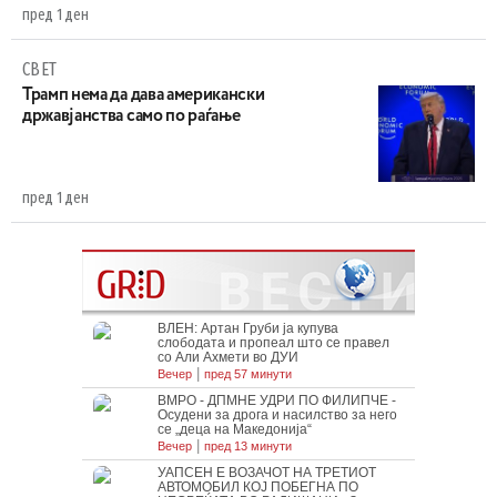
пред 1 ден
СВЕТ
Трамп нема да дава американски
државјанства само по раѓање
пред 1 ден