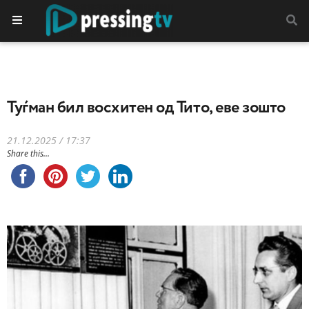
Туѓман бил восхитен од Тито, еве зошто
21.12.2025 / 17:37
Share this...