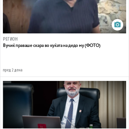
РЕГИОН
Вучиќ праваше скара во куќата на дедо му (ФОТО)
пред 2 дена