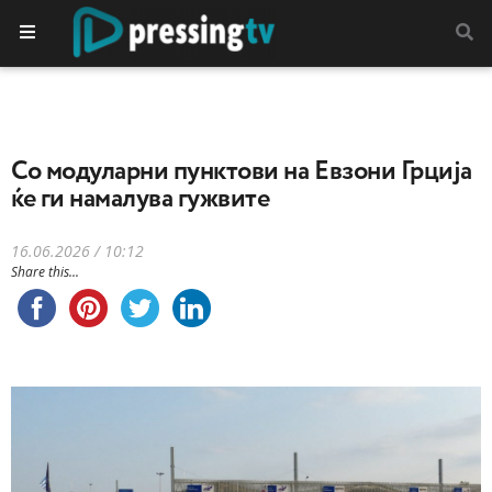
Со модуларни пунктови на Евзони Грција
ќе ги намалува гужвите
16.06.2026 / 10:12
Share this...