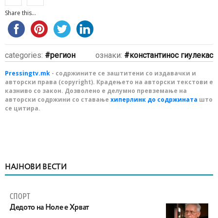
Share this...
categories:
регион
ознаки:
константинос гиулекас
Pressingtv.mk
- содржините се заштитени со издавачки и
авторски права (copyright). Крадењето на авторски текстови е
казниво со закон. Дозволено е делумно превземање на
авторски содржини со ставање
хиперлинк до содржината
што
се цитира.
НАЈНОВИ ВЕСТИ
СПОРТ
Дедото на Ноле е Хрват