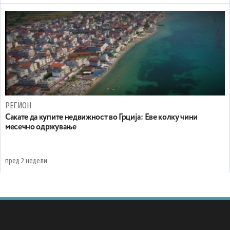
РЕГИОН
Сакате да купите недвижност во Грција: Еве колку чини
месечно одржување
пред 2 недели