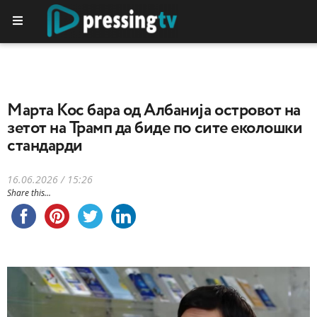
Марта Кос бара од Албанија островот на
зетот на Трамп да биде по сите еколошки
стандарди
16.06.2026 / 15:26
Share this...