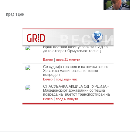
пред 1 ден