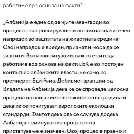
работиме врз основа на факти“.
„Албанија е една од земјите-авангарди во
процесот на проширување и постигна значителен
напредок во заштитата на животната средина.
Овој напредок е вреден, признат и мора да се
заштити. Во вакви ситуации, важно е сите да
работиме врз основа на факти. ЕК е во постојан
контакт со албанските власти, не само со
премиерот Еди Рама. Добивме гаранции од
Владата на Албанија дека ќе се спроведе целосна
процена на влијанието врз животната средина и
дека ќе се почитуваат европските еколошки
стандарди. Фактот дека ова се случува додека
Албанија поминува низ процесот на
пристапување е значаен. Овој процес е правно и