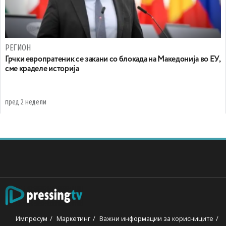
РЕГИОН
Грчки европратеник се закани со блокада на Македонија во ЕУ,
сме краделе историја
пред 2 недели
Импресум
Маркетинг
Важни информации за корисниците