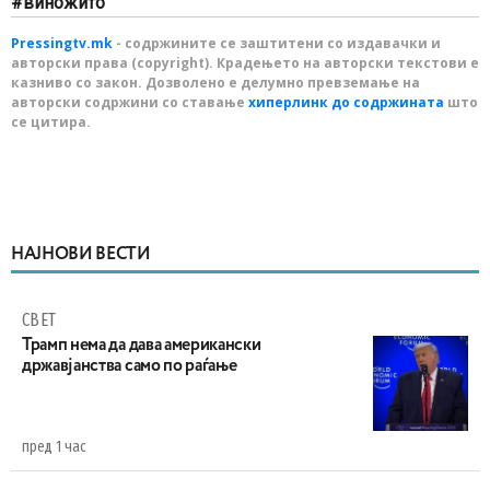
виножито
Pressingtv.mk
- содржините се заштитени со издавачки и
авторски права (copyright). Крадењето на авторски текстови е
казниво со закон. Дозволено е делумно превземање на
авторски содржини со ставање
хиперлинк до содржината
што
се цитира.
НАЈНОВИ ВЕСТИ
СВЕТ
Трамп нема да дава американски
државјанства само по раѓање
пред 1 час