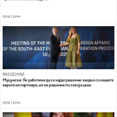
пред 2 дена
МАКЕДОНИЈА
Муцунски: Ќе работиме да се најде решение заедно со нашите
европски партнери, но не решение по секоја цена
пред 3 дена