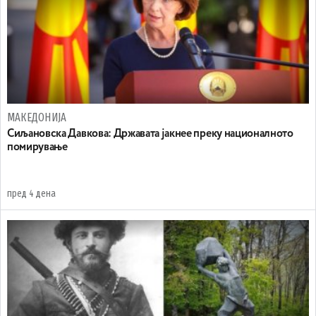
МАКЕДОНИЈА
Сиљановска Давкова: Државата јакнее преку националното
помирување
пред 4 дена