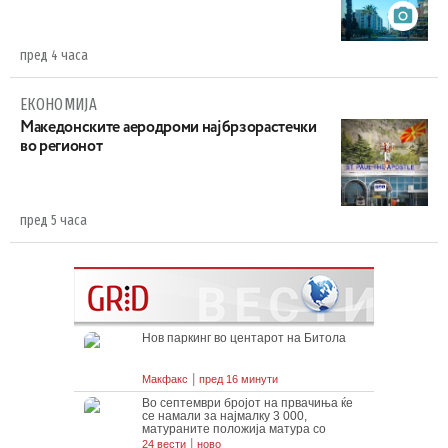
пред 4 часа
ЕКОНОМИЈА
Maкедонските аеродроми најбрзорастечки
во регионот
пред 5 часа