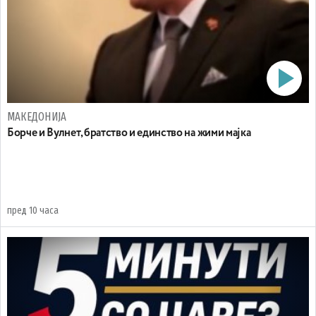
МАКЕДОНИЈА
Борче и Вулнет, братство и единство на жими мајка
пред 10 часа