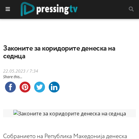
Законите за коридорите денеска на
седнца
22.05.2023 / 7:34
Share this...
Собранието на Република Македонија денеска