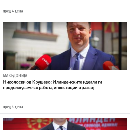
пред 4 дена
МАКЕДОНИЈА
Николоски од Крушево: Илинденските идеали ги
продолжуваме со работа, инвестиции и развој
пред 4 дена