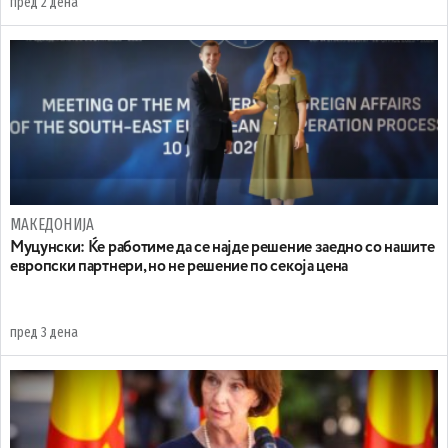
пред 2 дена
МАКЕДОНИЈА
Муцунски: Ќе работиме да се најде решение заедно со нашите
европски партнери, но не решение по секоја цена
пред 3 дена