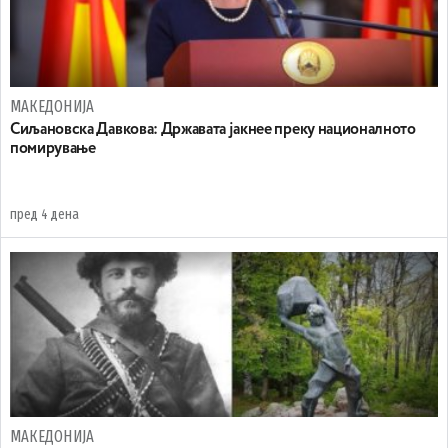
МАКЕДОНИЈА
Сиљановска Давкова: Државата јакнее преку националното
помирување
пред 4 дена
МАКЕДОНИЈА