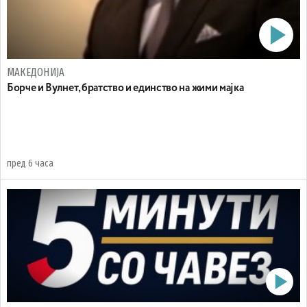
МАКЕДОНИЈА
Борче и Вулнет, братство и единство на жими мајка
пред 6 часа