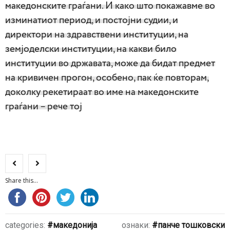
македонските граѓани. И како што покажавме во
изминатиот период, и постојни судии, и
директори на здравствени институции, на
земјоделски институции, на какви било
институции во државата, може да бидат предмет
на кривичен прогон, особено, пак ќе повторам,
доколку рекетираат во име на македонските
граѓани – рече тој
Share this...
categories:
македонија
ознаки:
панче тошковски