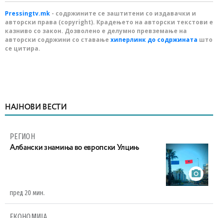
Pressingtv.mk
- содржините се заштитени со издавачки и
авторски права (copyright). Крадењето на авторски текстови е
казниво со закон. Дозволено е делумно превземање на
авторски содржини со ставање
хиперлинк до содржината
што
се цитира.
НАЈНОВИ ВЕСТИ
РЕГИОН
Aлбански знамиња во европски Улцињ
пред 20 мин.
ЕКОНОМИЈА