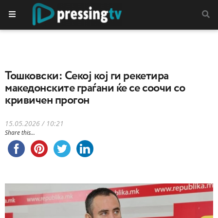
Toшковски: Секој кој ги рекетира
македонските граѓани ќе се соочи со
кривичен прогон
15.05.2026 / 10:21
Share this...