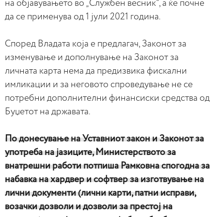
на објавувањето во „Службен весник“, а ќе почне
да се применува од 1 јули 2021 година.
Според Владата која е предлагач, Законот за
изменување и дополнување на Законот за
личната карта нема да предизвика фискални
имликации и за неговото спроведување не се
потребни дополнителни финансиски средства од
Буџетот на државата.
По донесување на Уставниот закон и Законот за
употреба на јазиците, Министерството за
внатрешни работи потпиша Рамковна спогодна за
набавка на хардвер и софтвер за изготвување на
лични документи (лични карти, патни исправи,
возачки дозволи и дозволи за престој на