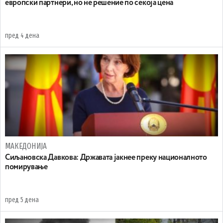
европски партнери, но не решение по секоја цена
пред 4 дена
МАКЕДОНИЈА
Сиљановска Давкова: Државата јакнее преку националното
помирување
пред 5 дена