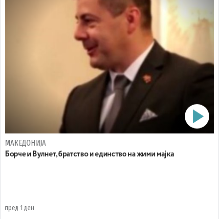
МАКЕДОНИЈА
Борче и Вулнет, братство и единство на жими мајка
пред 1 ден