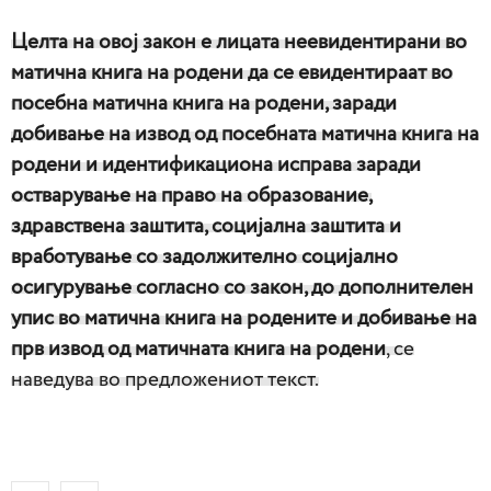
Целта на овој закон е лицата неевидентирани во
матична книга на родени да се евидентираат во
посебна матична книга на родени, заради
добивање на извод од посебната матична книга на
родени и идентификациона исправа заради
остварување на право на образование,
здравствена заштита, социјална заштита и
вработување со задолжително социјално
осигурување согласно со закон, до дополнителен
упис во матична книга на родените и добивање на
прв извод од матичната книга на родени
, се
наведува во предложениот текст.