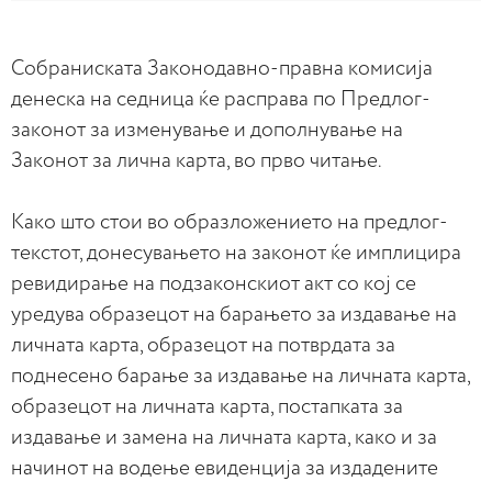
Собраниската Законодавно-правна комисија
денеска на седница ќе расправа по Предлог-
законот за изменување и дополнување на
Законот за лична карта, во прво читање.
Како што стои во образложението на предлог-
текстот, донесувањето на законот ќе имплицира
ревидирање на подзаконскиот акт со кој се
уредува образецот на барањето за издавање на
личната карта, образецот на потврдата за
поднесено барање за издавање на личната карта,
образецот на личната карта, постапката за
издавање и замена на личната карта, како и за
начинот на водење евиденција за издадените