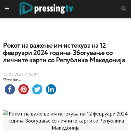
Рокот на важење им истекува на 12
февруари 2024 година-Збогување со
личните карти со Република Македонија
13.07.2021 / 10:01
Share this...