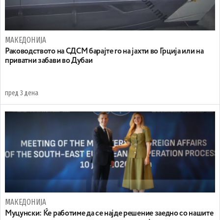
МАКЕДОНИЈА
Раководството на СДСМ барајте го на јахти во Грција или на
приватни забави во Дубаи
пред 3 дена
МАКЕДОНИЈА
Муцунски: Ќе работиме да се најде решение заедно со нашите