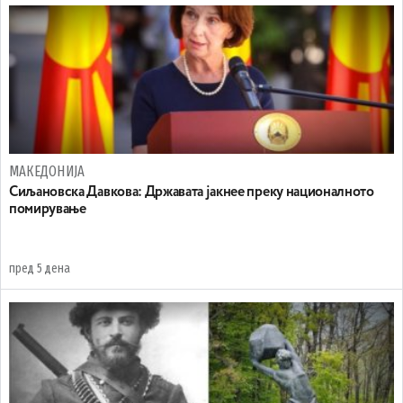
МАКЕДОНИЈА
Сиљановска Давкова: Државата јакнее преку националното
помирување
пред 5 дена