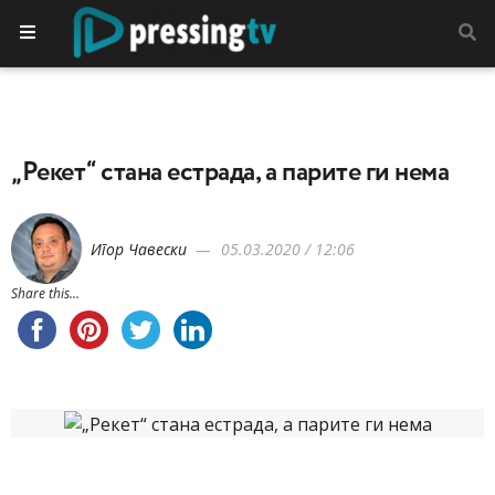
„Рекет“ стана естрада, а парите ги нема
Игор Чавески
05.03.2020 / 12:06
Share this...