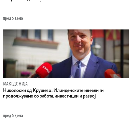
пред 5 дена
МАКЕДОНИЈА
Николоски од Крушево: Илинденските идеали ги
продолжуваме со работа, инвестиции и развој
пред 5 дена