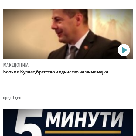
МАКЕДОНИЈА
Борче и Вулнет, братство и единство на жими мајка
пред 1 ден