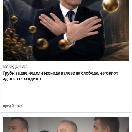
МАКЕДОНИЈА
Груби за две недели може да излезе на слобода, неговиот
адвокат е на одмор
пред 5 часа