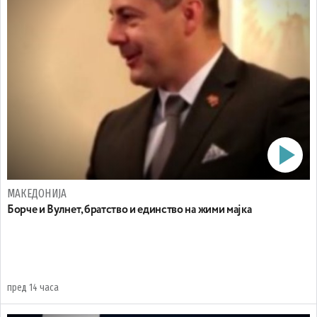
МАКЕДОНИЈА
Борче и Вулнет, братство и единство на жими мајка
пред 14 часа