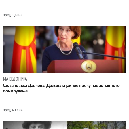
пред 3 дена
МАКЕДОНИЈА
Сиљановска Давкова: Државата јакнее преку националното
помирување
пред 4 дена