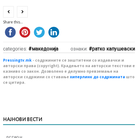
Share this...
categories:
македонија
ознаки:
ратко капушевски
Pressingtv.mk
- содржините се заштитени со издавачки и
авторски права (copyright). Крадењето на авторски текстови е
казниво со закон. Дозволено е делумно превземање на
авторски содржини со ставање
хиперлинк до содржината
што
се цитира.
НАЈНОВИ ВЕСТИ