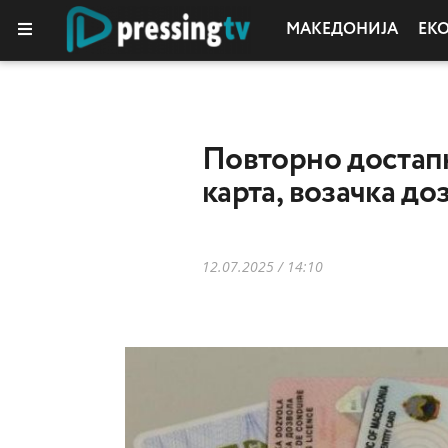
МАКЕДОНИЈА
ЕК
Повторно достапн
карта, возачка до
12.07.2025 / 14:10