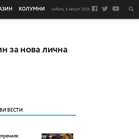
АЗИН
КОЛУМНИ
сабота, 8 август 2026
н за нова лична
ВИ ВЕСТИ
пречиле