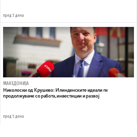
пред 5 дена
МАКЕДОНИЈА
Николоски од Крушево: Илинденските идеали ги
продолжуваме со работа, инвестиции и развој
пред 5 дена