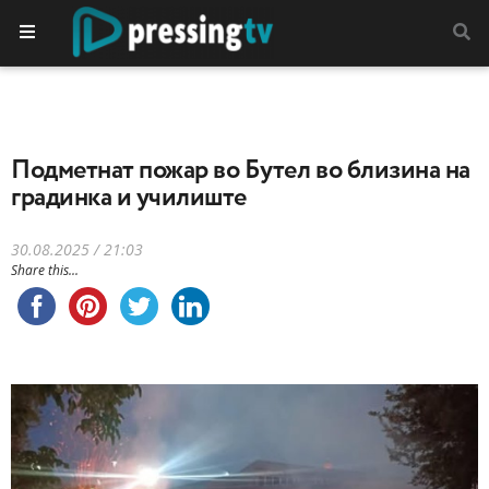
Подметнат пожар во Бутел во близина на
градинка и училиште
30.08.2025 / 21:03
Share this...