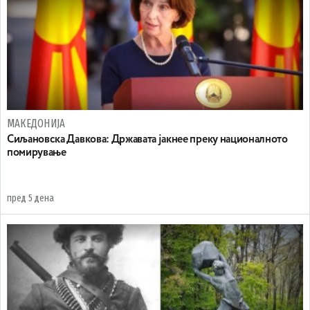
МАКЕДОНИЈА
Сиљановска Давкова: Државата јакнее преку националното
помирување
пред 5 дена