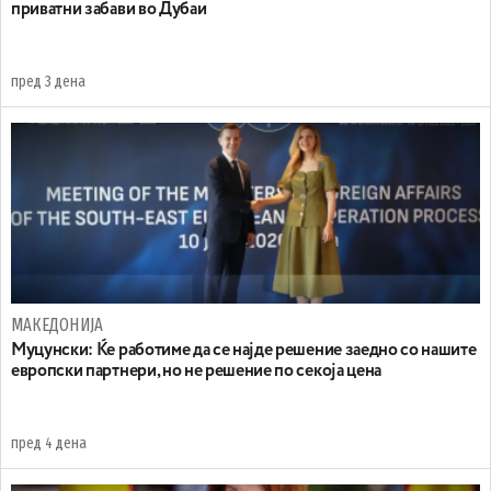
приватни забави во Дубаи
пред 3 дена
МАКЕДОНИЈА
Муцунски: Ќе работиме да се најде решение заедно со нашите
европски партнери, но не решение по секоја цена
пред 4 дена