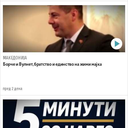
МАКЕДОНИЈА
Борче и Вулнет, братство и единство на жими мајка
пред 2 дена