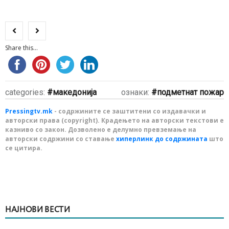
Share this...
categories:
македонија
ознаки:
подметнат пожар
Pressingtv.mk
- содржините се заштитени со издавачки и
авторски права (copyright). Крадењето на авторски текстови е
казниво со закон. Дозволено е делумно превземање на
авторски содржини со ставање
хиперлинк до содржината
што
се цитира.
НАЈНОВИ ВЕСТИ