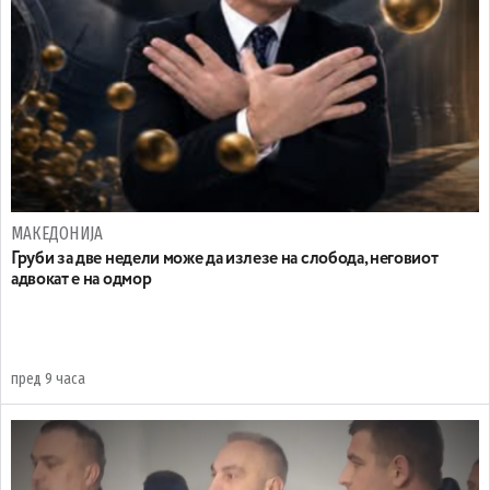
МАКЕДОНИЈА
Груби за две недели може да излезе на слобода, неговиот
адвокат е на одмор
пред 9 часа