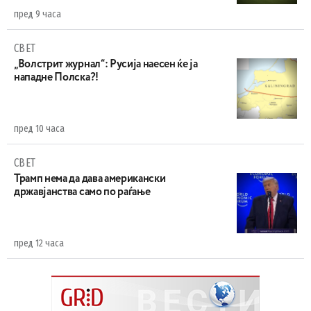
пред 9 часа
СВЕТ
„Волстрит журнал“: Русија наесен ќе ја
нападне Полска?!
пред 10 часа
СВЕТ
Трамп нема да дава американски
државјанства само по раѓање
пред 12 часа