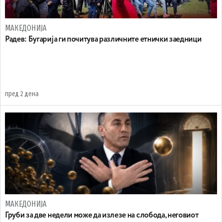
МАКЕДОНИЈА
Радев: Бугарија ги почитува различните етнички заедници
пред 2 дена
МАКЕДОНИЈА
Груби за две недели може да излезе на слобода, неговиот