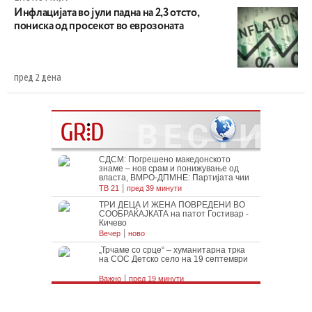
Инфлацијата во јули падна на 2,3 отсто,
пониска од просекот во еврозоната
пред 2 дена