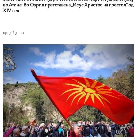
во Атина: Во Охрид претставена „Исус Христос на престол“ од
XIV век
пред 2 дена