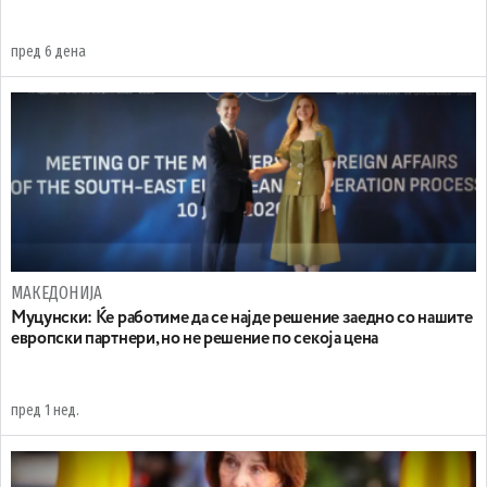
пред 6 дена
МАКЕДОНИЈА
Муцунски: Ќе работиме да се најде решение заедно со нашите
европски партнери, но не решение по секоја цена
пред 1 нед.