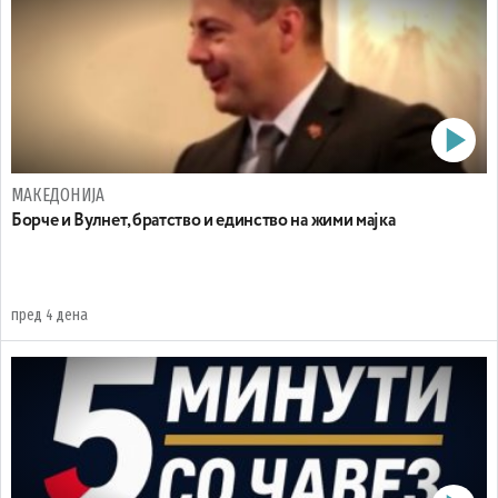
МАКЕДОНИЈА
Борче и Вулнет, братство и единство на жими мајка
пред 4 дена