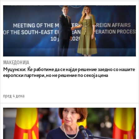
МАКЕДОНИЈА
Муцунски: Ќе работиме да се најде решение заедно со нашите
европски партнери, но не решение по секоја цена
пред 4 дена