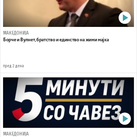
МАКЕДОНИЈА
Борче и Вулнет, братство и единство на жими мајка
пред 2 дена
МАКЕДОНИЈА