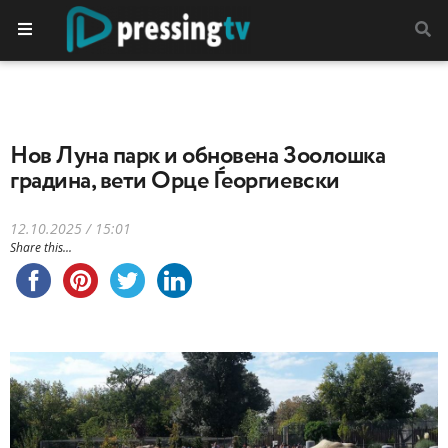
Нов Луна парк и обновена Зоолошка
градина, вети Орце Ѓеоргиевски
12.10.2025 / 15:01
Share this...