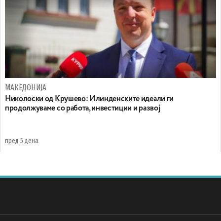
МАКЕДОНИЈА
Николоски од Крушево: Илинденските идеали ги
продолжуваме со работа, инвестиции и развој
пред 5 дена