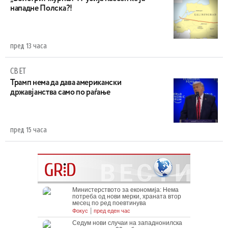
нападне Полска?!
пред 13 часа
СВЕТ
Трамп нема да дава американски
државјанства само по раѓање
пред 15 часа