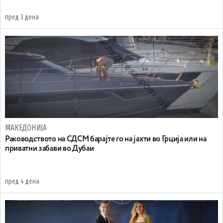
пред 3 дена
МАКЕДОНИЈА
Раководството на СДСМ барајте го на јахти во Грција или на
приватни забави во Дубаи
пред 4 дена