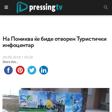
На Пониква ќе биде отворен Туристички
инфоцентар
29.09.2018 / 10:20
Share this...