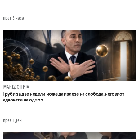
пред 5 часа
МАКЕДОНИЈА
Груби за две недели може да излезе на слобода, неговиот
адвокат е на одмор
пред 1 ден