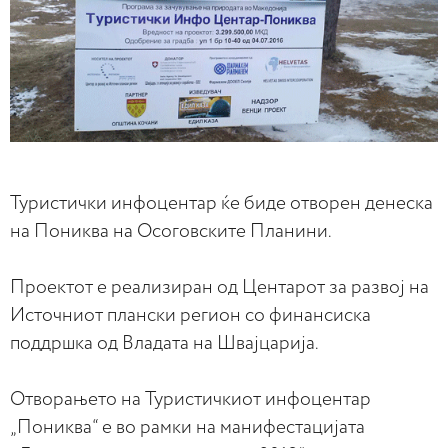
Туристички инфоцентар ќе биде отворен денеска
на Пониква на Осоговските Планини.
Проектот е реализиран од Центарот за развој на
Источниот плански регион со финансиска
поддршка од Владата на Швајцарија.
Отворањето на Туристичкиот инфоцентар
„Пониква“ е во рамки на манифестацијата