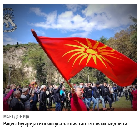
МАКЕДОНИЈА
Радев: Бугарија ги почитува различните етнички заедници