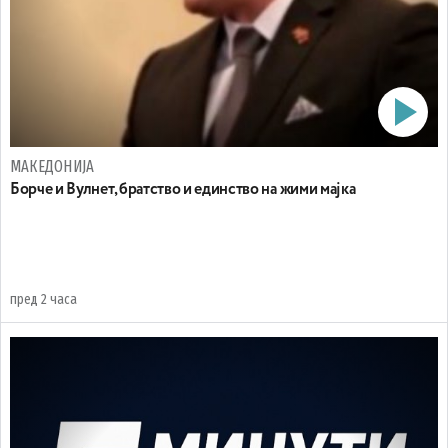
МАКЕДОНИЈА
Борче и Вулнет, братство и единство на жими мајка
пред 2 часа