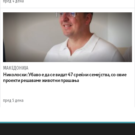
пред 4 дена
МАКЕДОНИЈА
Николоски:Убаво е да се видат 47 среќни семејства, со овие
проекти решаваме животни прашања
пред 5 дена