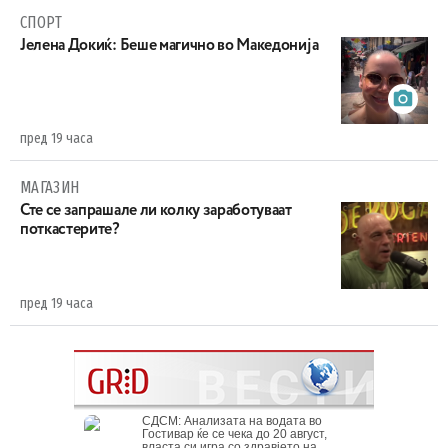
СПОРТ
Јелена Докиќ: Беше магично во Македонија
пред 19 часа
МАГАЗИН
Сте се запрашале ли колку заработуваат
поткастерите?
пред 19 часа