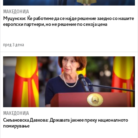
МАКЕДОНИЈА
Муцунски: Ќе работиме да се најде решение заедно со нашите
европски партнери, но не решение по секоја цена
пред 3 дена
МАКЕДОНИЈА
Сиљановска Давкова: Државата јакнее преку националното
помирување