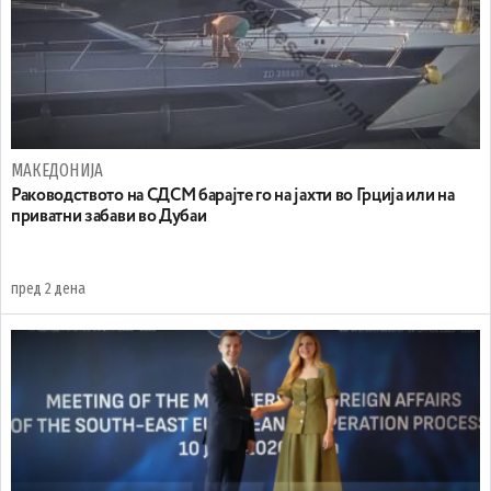
МАКЕДОНИЈА
Раководството на СДСМ барајте го на јахти во Грција или на
приватни забави во Дубаи
пред 2 дена