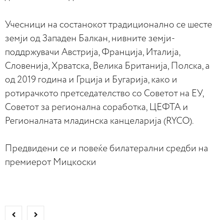
Учесници на состанокот традиционално се шесте
земји од Западен Балкан, нивните земји-
поддржувачи Австрија, Франција, Италија,
Словенија, Хрватска, Велика Британија, Полска, а
од 2019 година и Грција и Бугарија, како и
ротирачкото претседателство со Советот на ЕУ,
Советот за регионална соработка, ЦЕФТА и
Регионалната младинска канцеларија (RYCO).
Предвидени се и повеќе билатерални средби на
премиерот Мицкоски