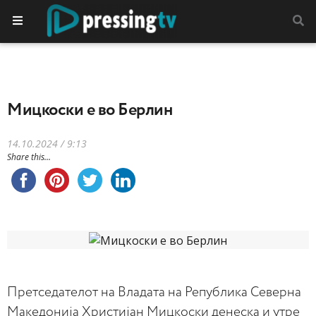
Мицкоски е во Берлин
14.10.2024 / 9:13
Share this...
Претседателот на Владата на Република Северна
Македонија Христијан Мицкоски денеска и утре