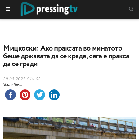
Мицкоски: Ако праксата во минатото
беше државата да се краде, сега е пракса
да се гради
29.08.2025 / 14:02
Share this...