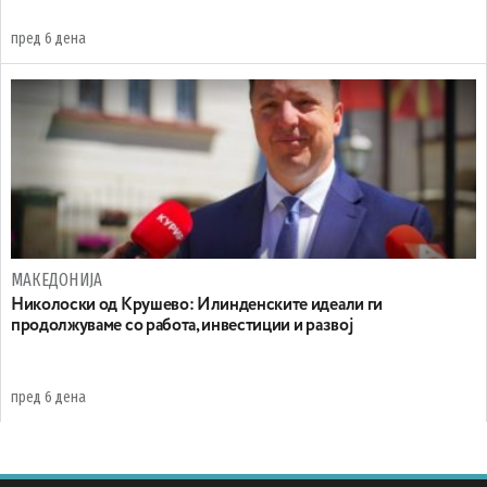
пред 6 дена
МАКЕДОНИЈА
Николоски од Крушево: Илинденските идеали ги
продолжуваме со работа, инвестиции и развој
пред 6 дена