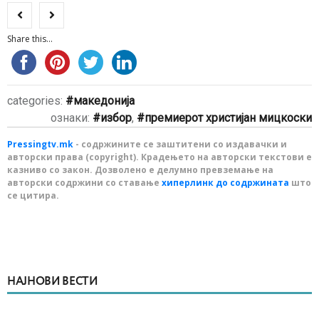
Share this...
categories:
македонија
ознаки:
избор
,
премиерот христијан мицкоски
Pressingtv.mk
- содржините се заштитени со издавачки и
авторски права (copyright). Крадењето на авторски текстови е
казниво со закон. Дозволено е делумно превземање на
авторски содржини со ставање
хиперлинк до содржината
што
се цитира.
НАЈНОВИ ВЕСТИ