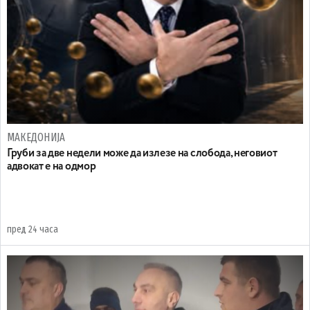
МАКЕДОНИЈА
Груби за две недели може да излезе на слобода, неговиот
адвокат е на одмор
пред 24 часа