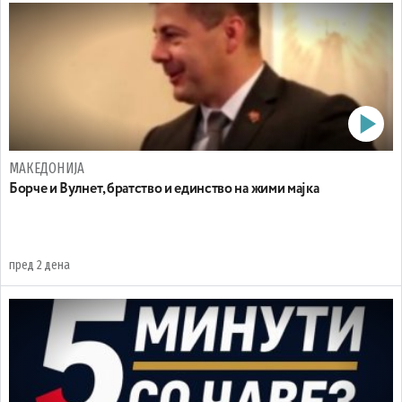
МАКЕДОНИЈА
Борче и Вулнет, братство и единство на жими мајка
пред 2 дена