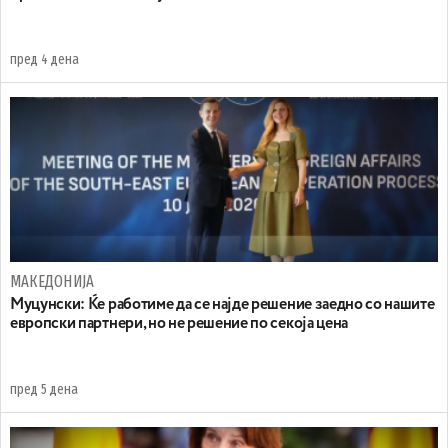
пред 4 дена
МАКЕДОНИЈА
Муцунски: Ќе работиме да се најде решение заедно со нашите
европски партнери, но не решение по секоја цена
пред 5 дена