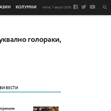
АЗИН
КОЛУМНИ
петок, 7 август 2026
уквално голораки,
ВИ ВЕСТИ
пречиле