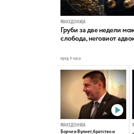
МАКЕДОНИЈА
Груби за две недели мож
слобода, неговиот адвок
пред 9 часа
МАКЕДОНИЈА
Борче и Вулнет, братство и