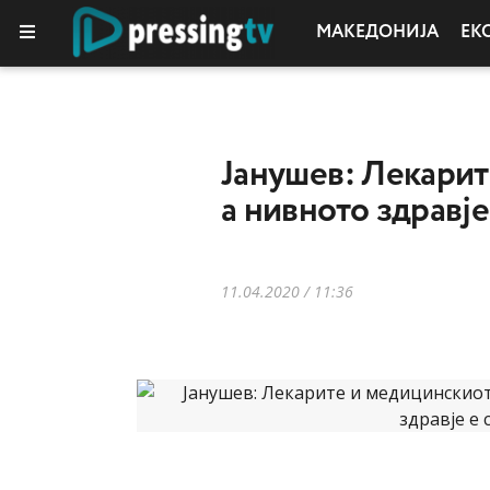
МАКЕДОНИЈА
ЕК
Јанушев: Лекарит
а нивното здравје
11.04.2020 / 11:36