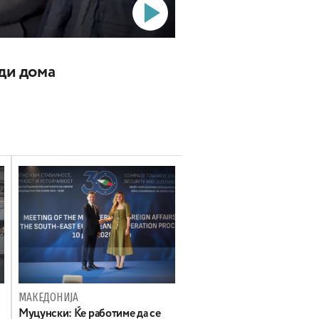
ади дома
МАКЕДОНИЈА
Муцунски: Ќе работиме да се