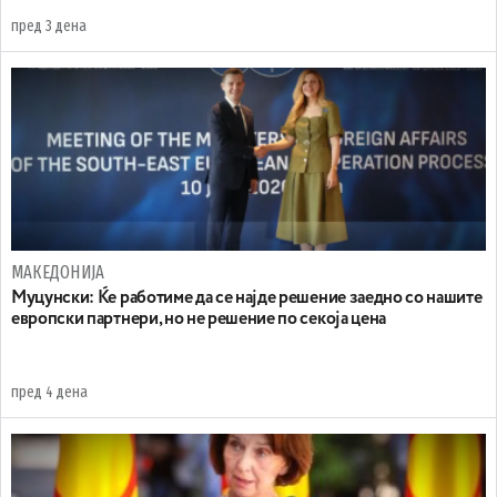
пред 3 дена
МАКЕДОНИЈА
Муцунски: Ќе работиме да се најде решение заедно со нашите
европски партнери, но не решение по секоја цена
пред 4 дена