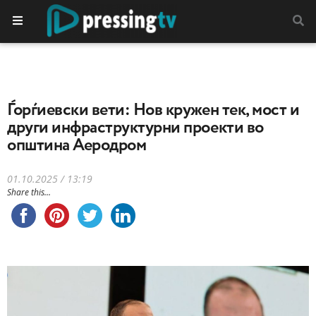
Ѓорѓиевски вети: Нов кружен тек, мост и
други инфраструктурни проекти во
општина Аеродром
01.10.2025 / 13:19
Share this...