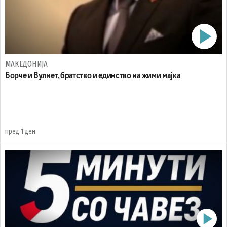
МАКЕДОНИЈА
Борче и Вулнет, братство и единство на жими мајка
пред 1 ден