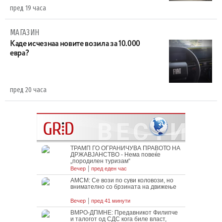
пред 19 часа
МАГАЗИН
Каде исчезнаа новите возила за 10.000
евра?
пред 20 часа