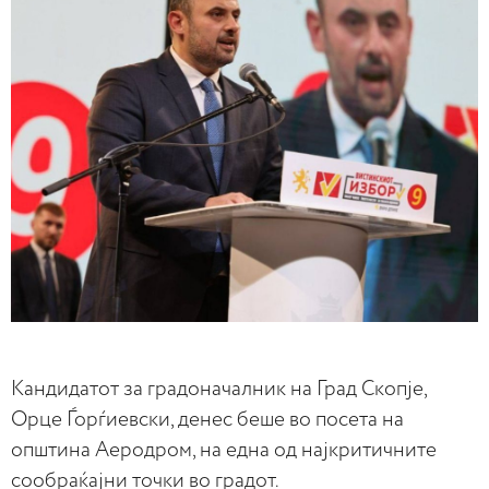
Кандидатот за градоначалник на Град Скопје,
Орце Ѓорѓиевски, денес беше во посета на
општина Аеродром, на една од најкритичните
сообраќајни точки во градот.