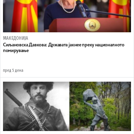
МАКЕДОНИЈА
Сиљановска Давкова: Државата јакнее преку националното
помирување
пред 5 дена