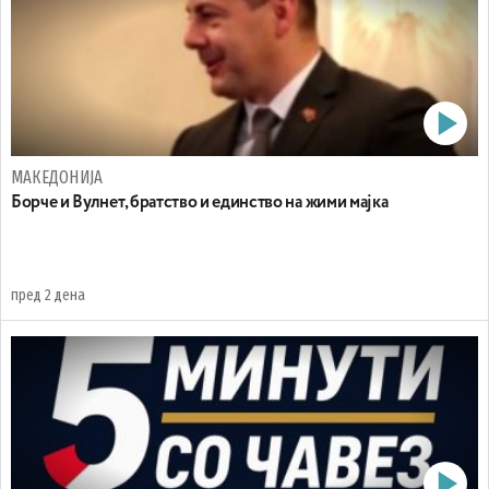
МАКЕДОНИЈА
Борче и Вулнет, братство и единство на жими мајка
пред 2 дена