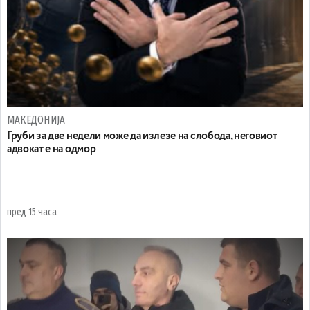
МАКЕДОНИЈА
Груби за две недели може да излезе на слобода, неговиот
адвокат е на одмор
пред 15 часа