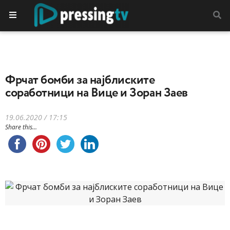
Фрчат бомби за најблиските
соработници на Вице и Зоран Заев
19.06.2020 / 17:15
Share this...