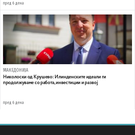
пред 6 дена
МАКЕДОНИЈА
Николоски од Крушево: Илинденските идеали ги
продолжуваме со работа, инвестиции и развој
пред 6 дена