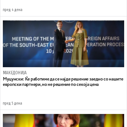
пред 4 дена
МАКЕДОНИЈА
Муцунски: Ќе работиме да се најде решение заедно со нашите
европски партнери, но не решение по секоја цена
пред 5 дена