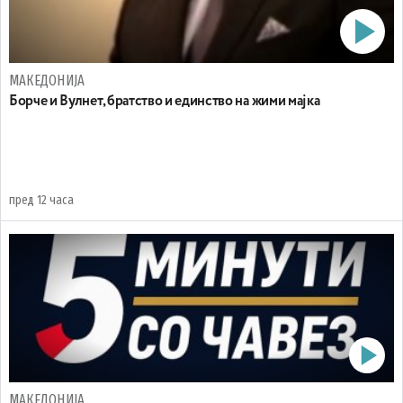
МАКЕДОНИЈА
Борче и Вулнет, братство и единство на жими мајка
пред 12 часа
МАКЕДОНИЈА