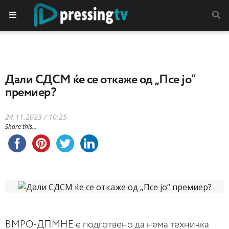
Дали СДСМ ќе се откаже од „Псе јо“
премиер?
24.11.2023 / 10:25
Share this...
ВМРО-ДПМНЕ е подготвено да нема техничка