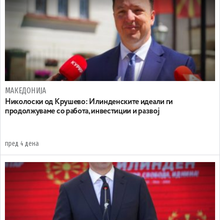
МАКЕДОНИЈА
Николоски од Крушево: Илинденските идеали ги
продолжуваме со работа, инвестиции и развој
пред 4 дена