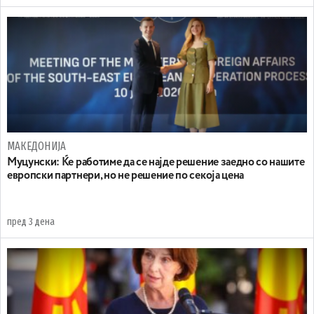
МАКЕДОНИЈА
Муцунски: Ќе работиме да се најде решение заедно со нашите
европски партнери, но не решение по секоја цена
пред 3 дена