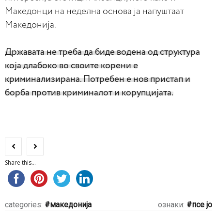
Македонци на неделна основа ја напуштаат
Македонија.
Државата не треба да биде водена од структура
која длабоко во своите корени е
криминализирана. Потребен е нов пристап и
борба против криминалот и корупцијата.
Share this...
categories:
македонија
ознаки:
псе јо