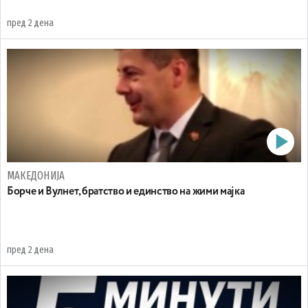
пред 2 дена
МАКЕДОНИЈА
Борче и Вулнет, братство и единство на жими мајка
пред 2 дена