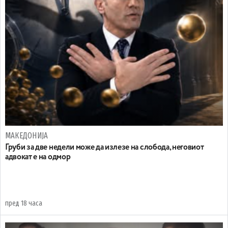
МАКЕДОНИЈА
Груби за две недели може да излезе на слобода, неговиот
адвокат е на одмор
пред 18 часа