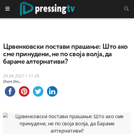
Црвенковски постави прашање: Што ако
сме принудени, не по своја волја, да
бараме алтернативи?
29.06.2021 / 11:29
Share this...