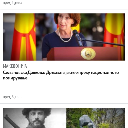
пред 5 дена
МАКЕДОНИЈА
Сиљановска Давкова: Државата јакнее преку националното
помирување
пред 6 дена