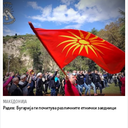
МАКЕДОНИЈА
Радев: Бугарија ги почитува различните етнички заедници