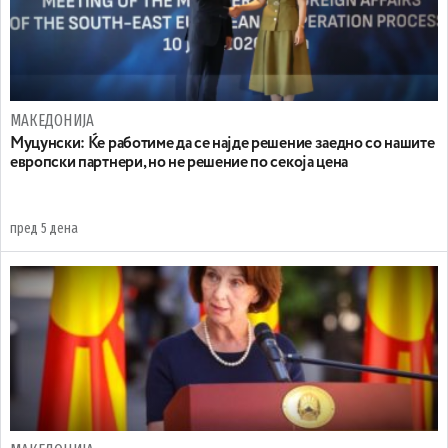
МАКЕДОНИЈА
Муцунски: Ќе работиме да се најде решение заедно со нашите
европски партнери, но не решение по секоја цена
пред 5 дена