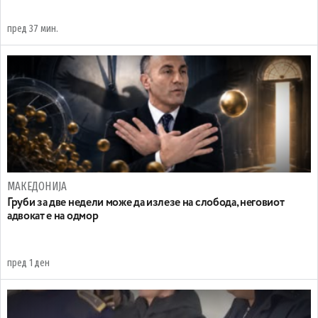
пред 37 мин.
МАКЕДОНИЈА
Груби за две недели може да излезе на слобода, неговиот
адвокат е на одмор
пред 1 ден