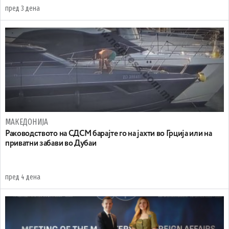
пред 3 дена
МАКЕДОНИЈА
Раководството на СДСМ барајте го на јахти во Грција или на
приватни забави во Дубаи
пред 4 дена