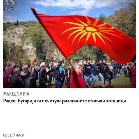
МАКЕДОНИЈА
Радев: Бугарија ги почитува различните етнички заедници
пред 9 часа