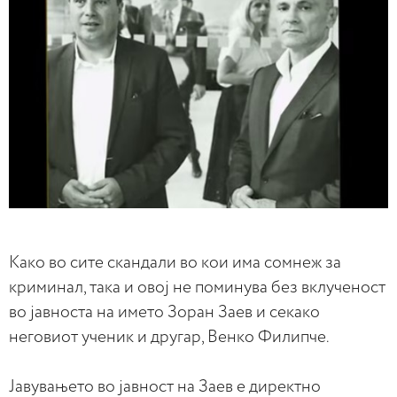
Како во сите скандали во кои има сомнеж за
криминал, така и овој не поминува без вклученост
во јавноста на името Зоран Заев и секако
неговиот ученик и другар, Венко Филипче.
Јавувањето во јавност на Заев е директно