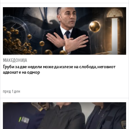
МАКЕДОНИЈА
Груби за две недели може да излезе на слобода, неговиот
адвокат е на одмор
пред 1 ден