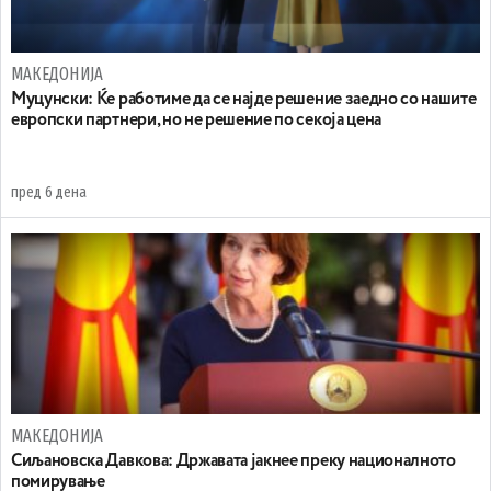
МАКЕДОНИЈА
Муцунски: Ќе работиме да се најде решение заедно со нашите
европски партнери, но не решение по секоја цена
пред 6 дена
МАКЕДОНИЈА
Сиљановска Давкова: Државата јакнее преку националното
помирување