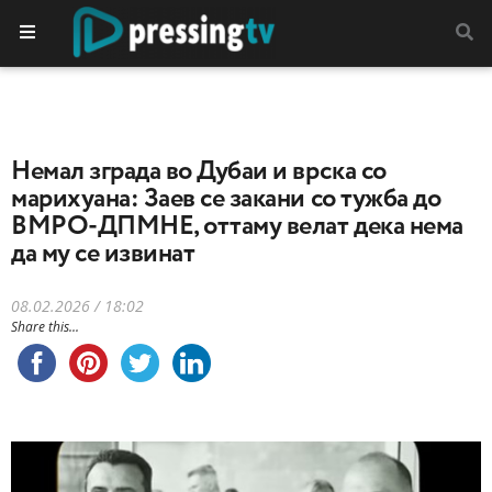
Немал зграда во Дубаи и врска со
марихуана: Заев се закани со тужба до
ВМРО-ДПМНЕ, оттаму велат дека нема
да му се извинат
08.02.2026 / 18:02
Share this...