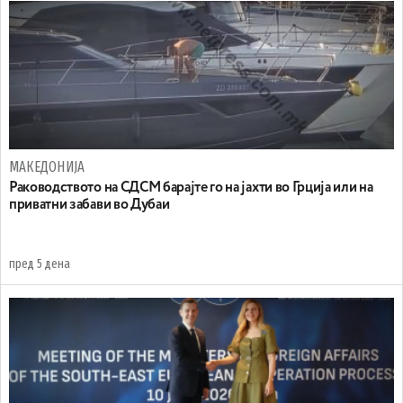
МАКЕДОНИЈА
Раководството на СДСМ барајте го на јахти во Грција или на
приватни забави во Дубаи
пред 5 дена