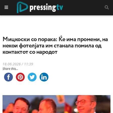
Мицкоски со порака: Ќе има промени, на
некои фотелјата им станала помила од
контактот со народот
18.06.2026 / 11:39
Share this...