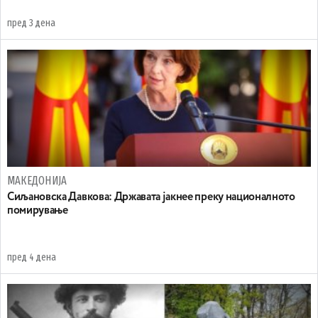
пред 3 дена
МАКЕДОНИЈА
Сиљановска Давкова: Државата јакнее преку националното
помирување
пред 4 дена