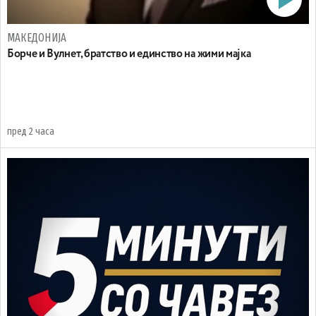
МАКЕДОНИЈА
Борче и Вулнет, братство и единство на жими мајка
пред 2 часа