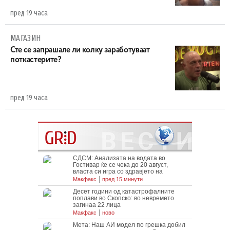
пред 19 часа
МАГАЗИН
Сте се запрашале ли колку заработуваат
поткастерите?
пред 19 часа