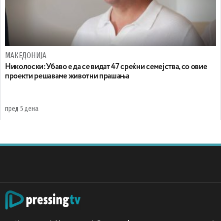
МАКЕДОНИЈА
Николоски:Убаво е да се видат 47 среќни семејства, со овие
проекти решаваме животни прашања
пред 5 дена