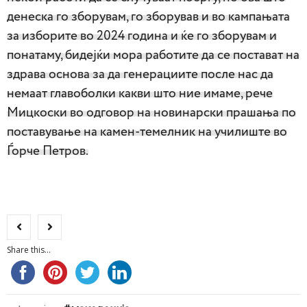
денеска го зборувам, го зборував и во кампањата
за изборите во 2024 година и ќе го зборувам и
понатаму, бидејќи мора работите да се постават на
здрава основа за да генерациите после нас да
немаат главоболки какви што ние имаме, рече
Мицкоски во одговор на новинарски прашања по
поставување на камен-темелник на училиште во
Ѓорче Петров.
Share this...