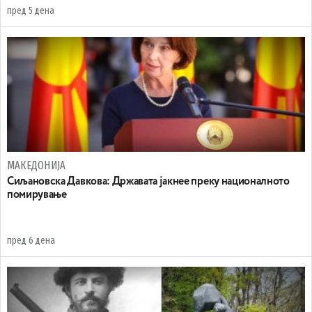
пред 5 дена
МАКЕДОНИЈА
Сиљановска Давкова: Државата јакнее преку националното
помирување
пред 6 дена