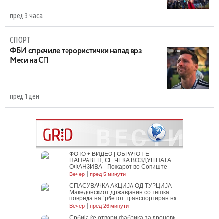
пред 3 часа
СПОРТ
ФБИ спречиле терористички напад врз
Меси на СП
пред 1 ден