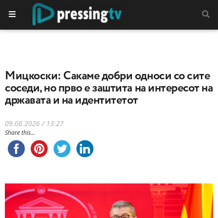
Мицкоски: Сакаме добри односи со сите
соседи, но прво е заштита на интересот на
државата и на идентитетот
09.06.2026 / 13:27
Share this...