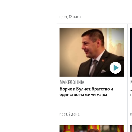
пред 12 часа
МАКЕДОНИЈА
Борче и Вулнет, братство и
единство на жими мајка
пред 2 дена