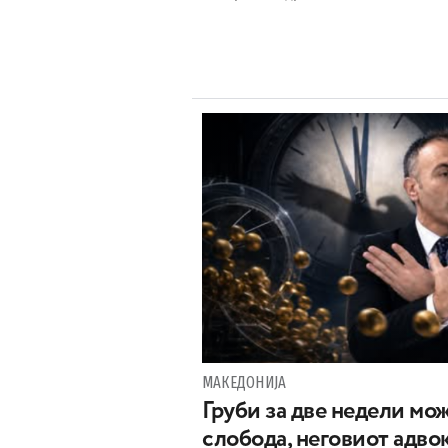
МАКЕДОНИЈА
Груби за две недели мож
слобода, неговиот адвок