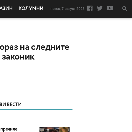
АЗИН
КОЛУМНИ
петок, 7 август 2026
ораз на следните
 законик
ВИ ВЕСТИ
пречиле