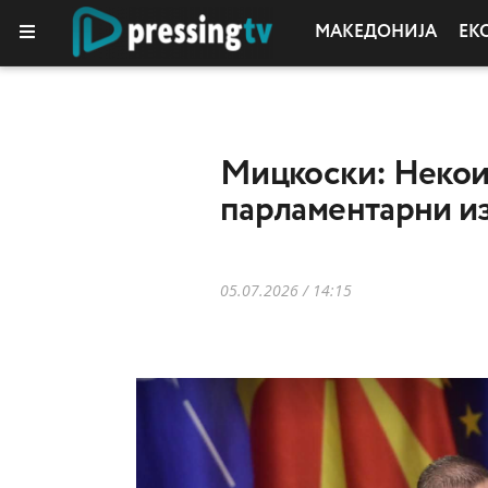
МАКЕДОНИЈА
ЕК
Мицкоски: Некои 
парламентарни из
05.07.2026 / 14:15