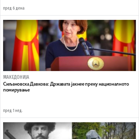
пред 6 дена
МАКЕДОНИЈА
Сиљановска Давкова: Државата јакнее преку националното
помирување
пред 1 нед.