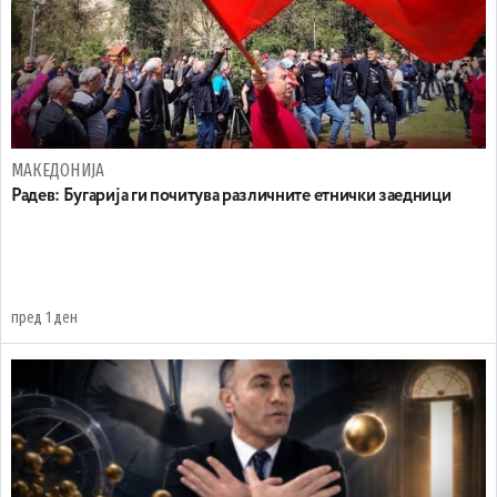
МАКЕДОНИЈА
Радев: Бугарија ги почитува различните етнички заедници
пред 1 ден