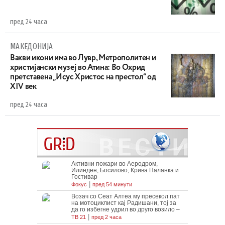
пред 24 часа
МАКЕДОНИЈА
Вакви икони има во Лувр, Метрополитен и
христијански музеј во Атина: Во Охрид
претставена „Исус Христос на престол“ од
XIV век
пред 24 часа