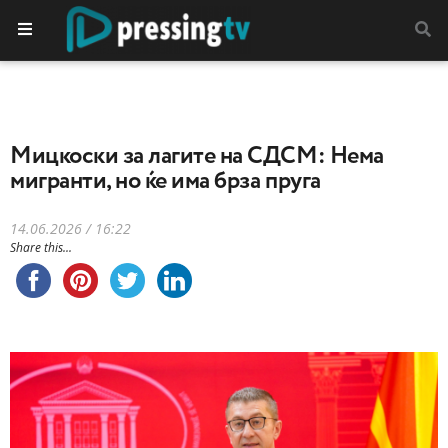
Мицкоски за лагите на СДСМ: Нема
мигранти, но ќе има брза пруга
14.06.2026 / 16:22
Share this...