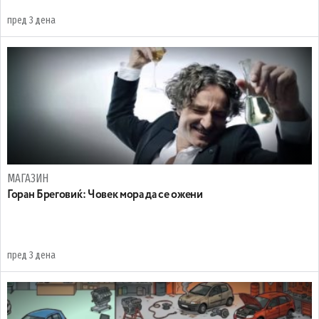
пред 3 дена
МАГАЗИН
Горан Бреговиќ: Човек мора да се ожени
пред 3 дена