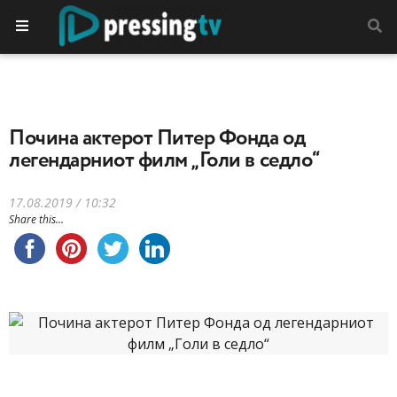
Почина актерот Питер Фонда од
легендарниот филм „Голи в седло“
17.08.2019 / 10:32
Share this...