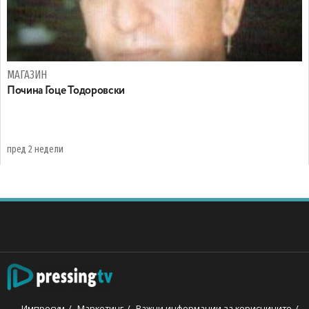
МАГАЗИН
Почина Гоце Тодоровски
пред 2 недели
Импресум
Маркетинг
Важни информации за корисниците