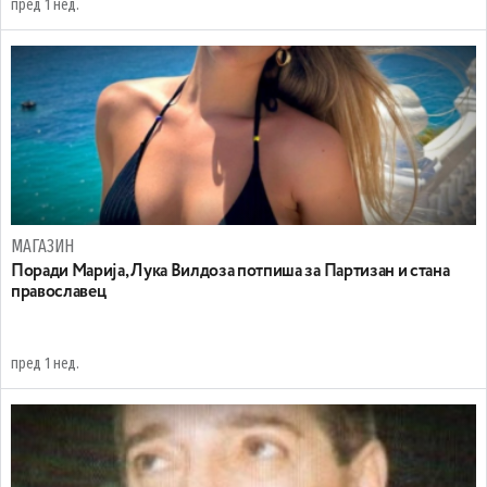
пред 1 нед.
МАГАЗИН
Поради Марија, Лука Вилдоза потпиша за Партизан и стана
православец
пред 1 нед.