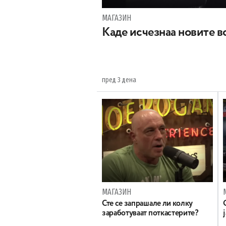
МАГАЗИН
Каде исчезнаа новите во
пред 3 дена
МАГАЗИН
Сте се запрашале ли колку
заработуваат поткастерите?