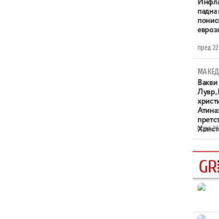
Инфла
падна 
понис
евроз
пред 22
МАКЕД
Вакви
Лувр,
христи
Атина
претс
пред 22
Христо
XIV в