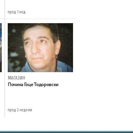
пред 1 нед.
МАГАЗИН
Почина Гоце Тодоровски
пред 2 недели