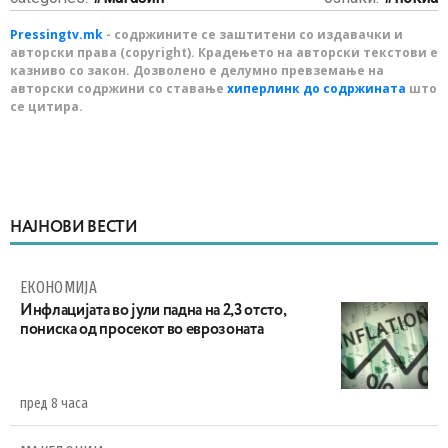
Pressingtv.mk
- содржините се заштитени со издавачки и
авторски права (copyright). Крадењето на авторски текстови е
казниво со закон. Дозволено е делумно превземање на
авторски содржини со ставање
хиперлинк до содржината
што
се цитира.
НАЈНОВИ ВЕСТИ
ЕКОНОМИЈА
Инфлацијата во јули падна на 2,3 отсто,
пониска од просекот во еврозоната
пред 8 часа