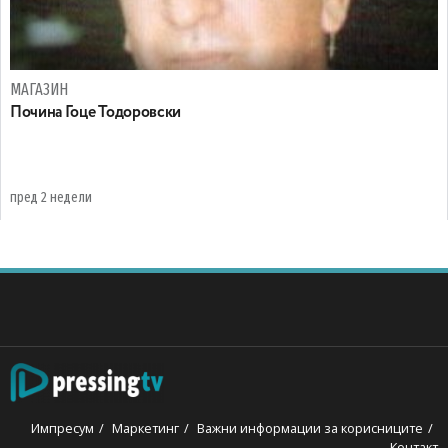
МАГАЗИН
Почина Гоце Тодоровски
пред 2 недели
Импресум
Маркетинг
Важни информации за корисниците
Контакт