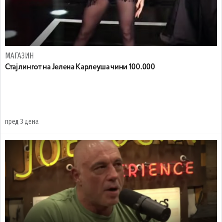
МАГАЗИН
Стајлингот на Јелена Карлеуша чини 100.000
пред 3 дена