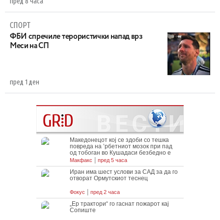
пред 8 часа
СПОРТ
ФБИ спречиле терористички напад врз
Меси на СП
пред 1 ден