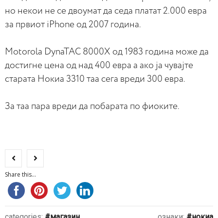
но некои не се двоумат да седа платат 2.000 евра
за првиот iPhone од 2007 година.
Motorola DynaTAC 8000X од 1983 година може да
достигне цена од над 400 евра а ако ја чувајте
старата Нокиа 3310 таа сега вреди 300 евра.
За таа пара вреди да побарата по фиоките.
Share this...
categories:
магазин
ознаки:
нокиа