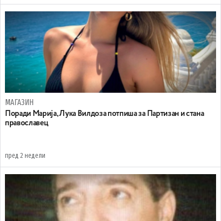
МАГАЗИН
Поради Марија, Лука Вилдоза потпиша за Партизан и стана
православец
пред 2 недели