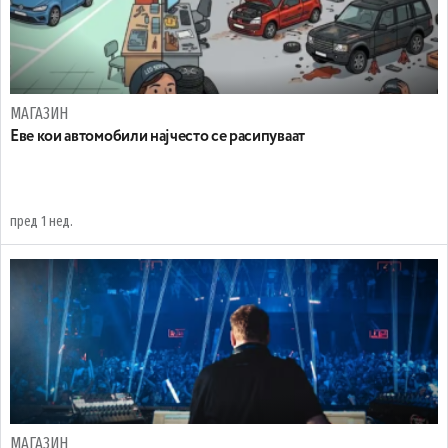
МАГАЗИН
Еве кои автомобили најчесто се расипуваат
пред 1 нед.
МАГАЗИН