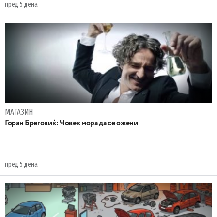
пред 5 дена
МАГАЗИН
Горан Бреговиќ: Човек мора да се ожени
пред 5 дена