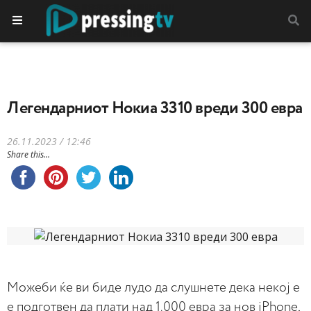
Легендарниот Нокиа 3310 вреди 300 евра
26.11.2023 / 12:46
Share this...
Можеби ќе ви биде лудо да слушнете дека некој е
е подготвен да плати над 1.000 евра за нов iPhone,