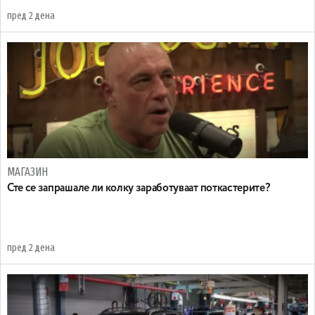
пред 2 дена
МАГАЗИН
Сте се запрашале ли колку заработуваат поткастерите?
пред 2 дена