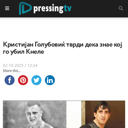
Кристијан Голубовиќ тврди дека знае кој
го убил Кнеле
02.10.2025 / 12:24
Share this...