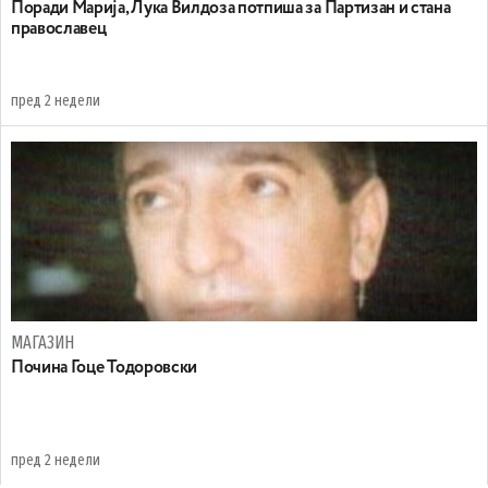
Поради Марија, Лука Вилдоза потпиша за Партизан и стана
православец
пред 2 недели
МАГАЗИН
Почина Гоце Тодоровски
пред 2 недели