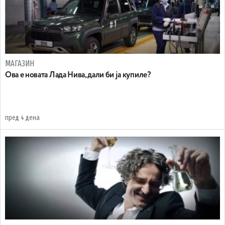
МАГАЗИН
Ова е новата Лада Нива, дали би ја купиле?
пред 4 дена