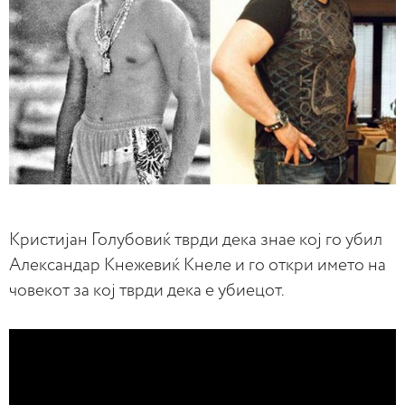
Кристијан Голубовиќ тврди дека знае кој го убил
Александар Кнежевиќ Кнеле и го откри името на
човекот за кој тврди дека е убиецот.