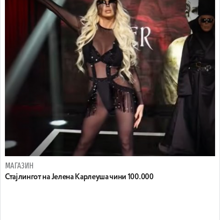
МАГАЗИН
Стајлингот на Јелена Карлеуша чини 100.000