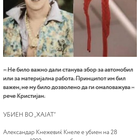
– Не било важно дали станува збор за автомобил
или за материјална работа. Принципот им бил
важен, не му било дозволено да ги омаловажува –
рече Кристијан.
УБИЕН ВО „ХАЈАТ“
Александар Кнежевиќ Кнеле е убиен на 28