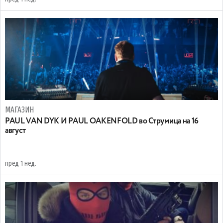
МАГАЗИН
PAUL VAN DYK И PAUL OAKENFOLD во Струмица на 16
август
пред 1 нед.