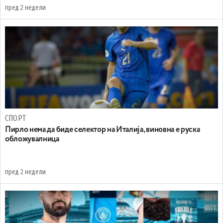
пред 2 недели
СПОРТ
Пирло нема да биде селектор на Италија, виновна е руска
обложувалница
пред 2 недели