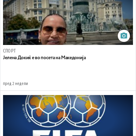
СПОРТ
Јелена Докиќ е во посета на Македонија
пред 2 недели