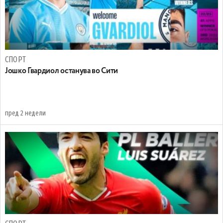
СПОРТ
Јошко Гвардиол oстанува во Сити
пред 2 недели