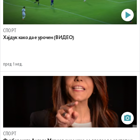
СПОРТ
Хајдук како да е урочен (ВИДЕО)
пред 1 нед.
СПОРТ