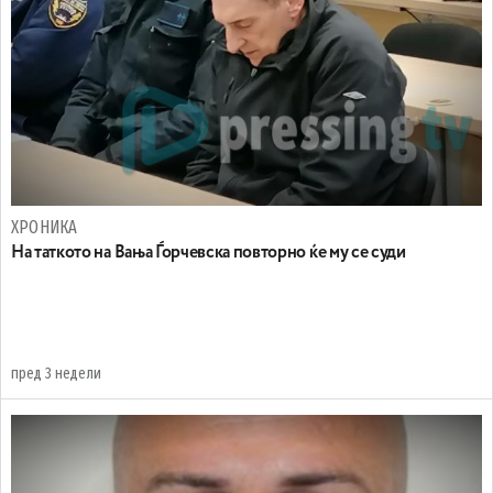
ХРОНИКА
На таткото на Вања Ѓорчевска повторно ќе му се суди
пред 3 недели