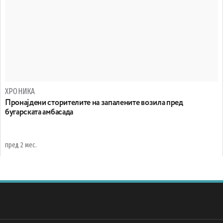
ХРОНИКА
Пронајдени сторителите на запалените возила пред
бугарската амбасада
пред 2 мес.