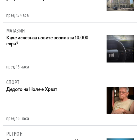
пред 15 часа
МАГАЗИН
Каде исчезнаа новите возила за 10.000
евра?
пред 16 часа
СПОРТ
Дедото на Ноле е Хрват
пред 16 часа
РЕГИОН