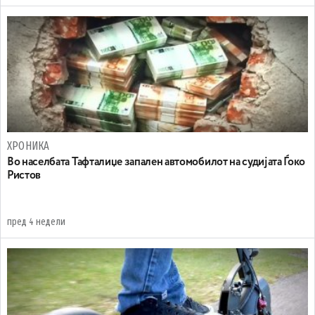
ХРОНИКА
Во населбата Тафталиџе запален автомобилот на судијата Ѓоко
Ристов
пред 4 недели