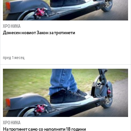
ХРОНИКА
Донесен новиот Закон за тротинети
пред 1 месец
ХРОНИКА
На тротинет само со наполнети 18 години