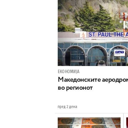
ЕКОНОМИЈА
Maкедонските аеродром
во регионот
пред 2 дена