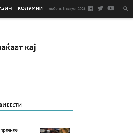
АЗИН
КОЛУМНИ
сабота, 8 август 2026
аќаат кај
ВИ ВЕСТИ
пречиле