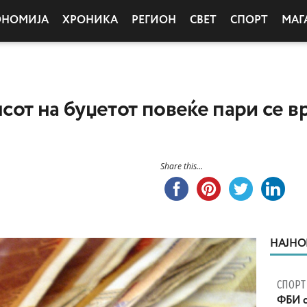
ОНОМИЈА
ХРОНИКА
РЕГИОН
СВЕТ
СПОРТ
МАГ
от на буџетот повеќе пари се вр
Share this...
НАЈНО
СПОРТ
ФБИ с