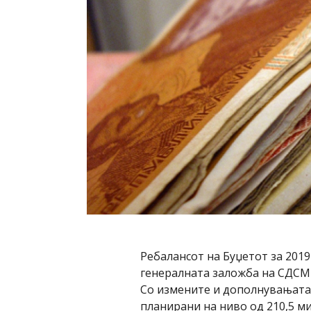
Ребалансот на Буџетот за 2019
генералната заложба на СДСМ 
Со измените и дополнувањата 
планирани на ниво од 210,5 м