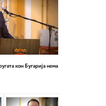
угата кон Бугарија нема