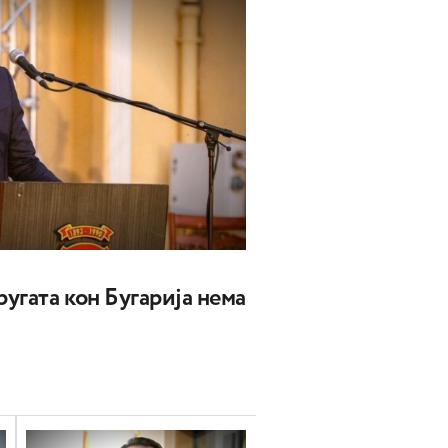
угата кон Бугарија нема