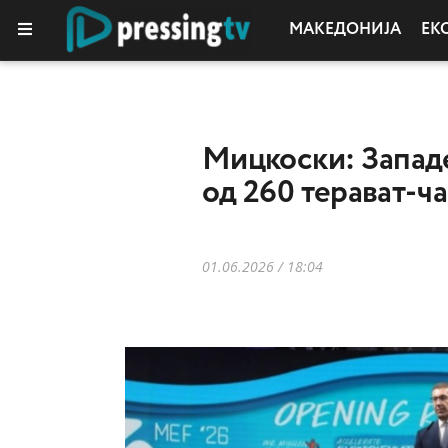
МАКЕДОНИЈА
ЕК
Mицкоски: Запад
од 260 терават-ч
01.06.2026 / 18:04