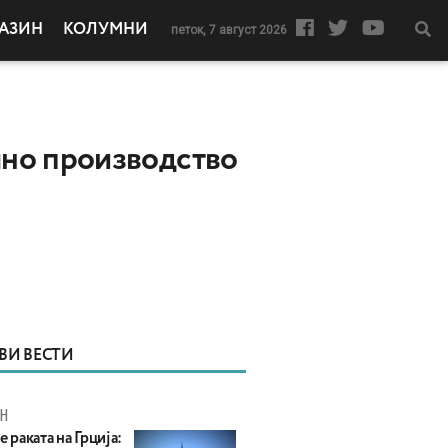
АЗИН
КОЛУМНИ
петок, 7 август 2026
шно производство
ВИ ВЕСТИ
Н
е раката на Грција: