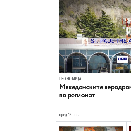
ЕКОНОМИЈА
Maкедонските аеродром
во регионот
пред 18 часа