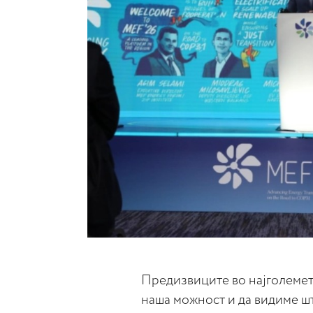
Предизвиците во најголемета
наша можност и да видиме ш